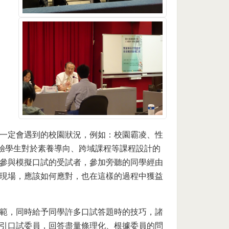
一定會遇到的校園狀況，例如：校園霸凌、性
考驗學生對於素養導向、跨域課程等課程設計的
參與模擬口試的受試者，參加旁聽的同學經由
現場，應該如何應對，也在這樣的過程中獲益
範，同時給予同學許多口試答題時的技巧，諸
引口試委員，回答盡量條理化、根據委員的問