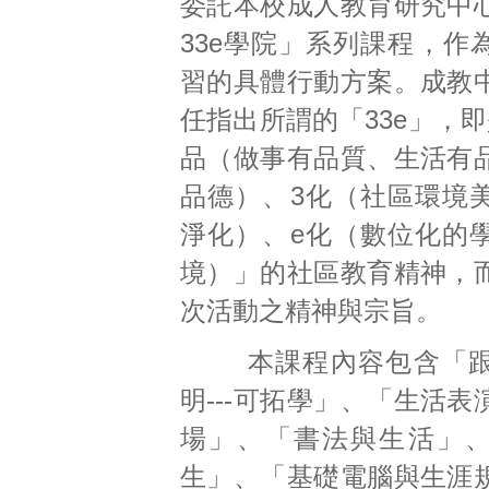
委託本校成人教育研究中
33e學院」系列課程，作
習的具體行動方案。成教
任指出所謂的「33e」，
品（做事有品質、生活有
品德）、3化（社區環境
淨化）、e化（數位化的
境）」的社區教育精神，
次活動之精神與宗旨。
本課程內容包含「跟
明---可拓學」、「生活表演
場」、「書法與生活」
生」、「基礎電腦與生涯