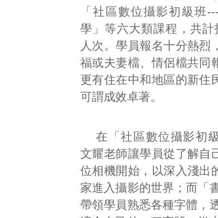
「社區數位攝影初級班--
學」等六大類課程，共計招
人次。學員報名十分熱烈
福或夫妻檔、情侶檔共同
更有住在中和地區的新住
可謂成效卓著。
在「社區數位攝影初
文耀老師讓學員從了解自
位相機開始，以深入淺出
家進入攝影的世界；而「
帶領學員熟悉各種字體，