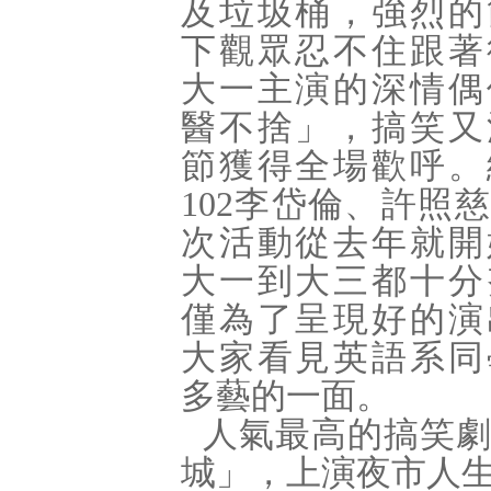
及垃圾桶，強烈的
下觀眾忍不住跟著
大一主演的深情偶
醫不捨」，搞笑又
節獲得全場歡呼。
102
李岱倫、許照慈
次活動從去年就開
大一到大三都十分
僅為了呈現好的演
大家看見英語系同
多藝的一面。
人氣最高的搞笑
城」，上演夜市人