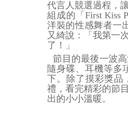
代言人競選過程，
組成的「
First Kiss
洋裝的性感舞者一
又綺說：「我第一
了！」
節目的最後一波高
隨身碟、耳機等多
下。除了摸彩獎品
禮，看完精彩的節
出的小小溫暖。