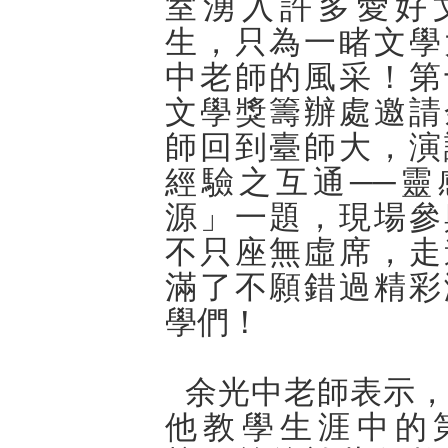
室湧入許多愛好
生，只為一睹文學
中老師的風采！第
文學獎籌辦處邀請
師回到臺師大，演
經驗之互通──靈
源」一題，現場參
不只座無虛席，走
滿了不願錯過精彩
學們！
余光中
老師表示
他教學生涯中的