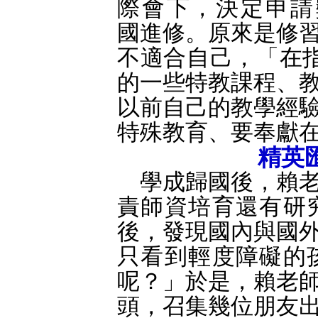
際會下，決定申請
國進修。原來是修
不適合自己，「在指導教
的一些特教課程、
以前自己的教學經
特殊教育、要奉獻
精英
學成歸國後，賴老
責師資培育還有研
後，發現國內與國
只看到輕度障礙的
呢？」於是，賴老
頭，召集幾位朋友