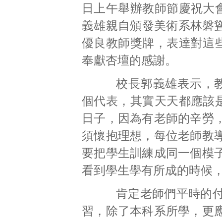
日上午舉辦教師節慶祝大
義雄親自頒發美術系林磐聳
優良教師獎牌，表達對這
奉獻杏壇的感謝。
校長郭義雄表示，教
個代表，其實天天都應該
日子，因為有老師的辛勞
須懷抱理想，每位老師教
要把學生訓練成同一個模
看到學生學有所成的時候
肯定老師們平時的付出
習，除了本科系所學，更