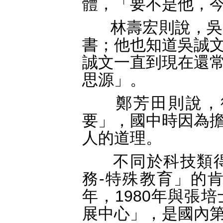
體，「要不是他，
林壽宏則說，吳誠
書；他也知道吳誠
誠文一直到現在還
思源」。
鄭芳田則說，從
要」，國中時因為
人的道理。
不同於科技類得
務-特殊教育」的
年，1980年與張
展中心」，是國內