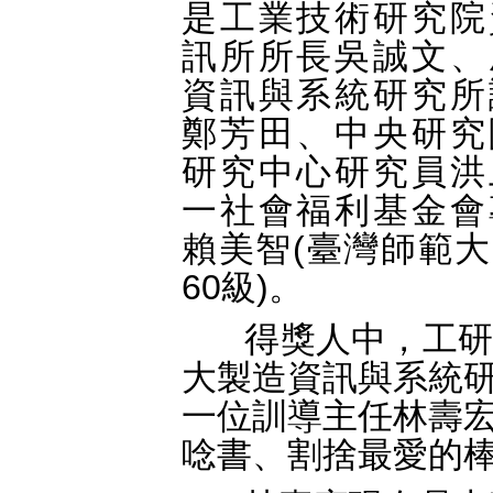
是工業技術研究院
訊所所長吳誠文、
資訊與系統研究所
鄭芳田、中央研究
研究中心研究員洪
一社會福利基金會
賴美智(臺灣師範
60級)。
得獎人中，工研
大製造資訊與系統
一位訓導主任林壽
唸書、割捨最愛的