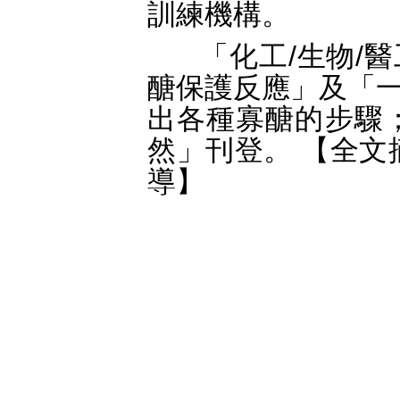
訓練機構。
「化工/生物/醫
醣保護反應」及「
出各種寡醣的步驟；
然」刊登。 【全文
導】