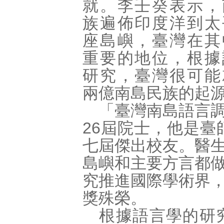
就。李壬癸表示，
族遍佈印度洋到太
座島嶼，臺灣在其
重要的地位，根據
研究，臺灣很可能
兩億南島民族的起
「臺灣南島語言調
26屆院士，他是臺
七屆傑出校友。醫
島嶼和主要方言都
究推進國際學術界
獎殊榮。
根據語言學的研究