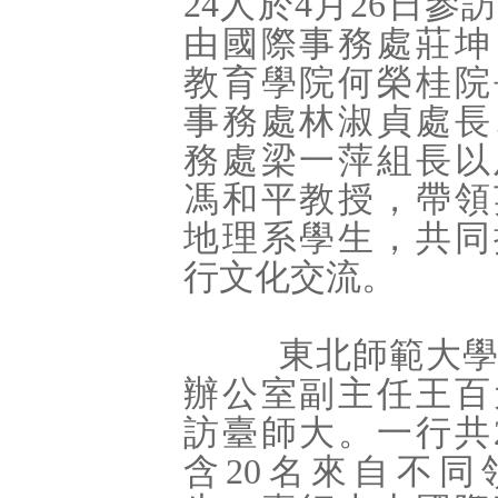
24
人於4月26日參
由國際事務處莊坤
教育學院何榮桂院
事務處林淑貞處長
務處梁一萍組長以
馮和平教授，帶領
地理系學生，共同
行文化交流。
東北師範大學
辦公室副主任王百
訪臺師大。一行共
含
20
名來自不同