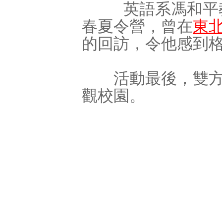
英語系
馮和平
春夏令營，曾在
東
的回訪，令他感到
活動最後，雙方交
觀校園。