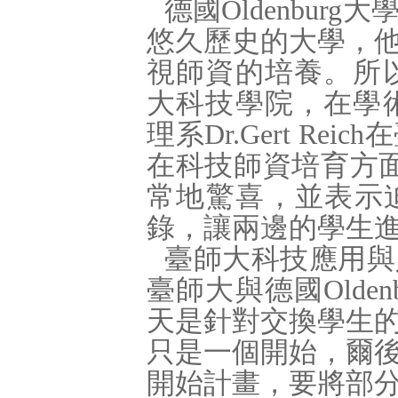
德國
Oldenburg
大
悠久歷史的大學，
視師資的培養。所
大科技學院，在學
理
系
Dr.Gert Reich
在
在科技師資培育方
常地驚喜，並表示
錄，讓兩邊的學生
臺師大科技應用與
臺師大與德國
Olden
天是針對交換學生
只是一個開始，爾
開始計畫，要將部