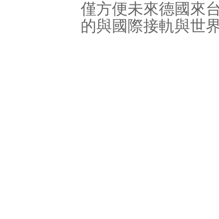
僅方便未來德國來
的與國際接軌與世