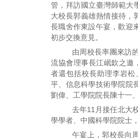
管，拜訪國立臺灣師範大
大校長郭義雄熱情接待，
長職舍作東設午宴，歡迎
初步交換意見。
由周校長率團來訪的北
流協會理事長江岷欽之邀，
者還包括校長助理李岩松
平、信息科學技術學院院
劉偉、工學院院長陳十一
去年11月接任北大校
學學者、中國科學院院士
午宴上，郭校長向周校