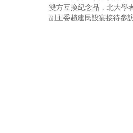
雙方互換紀念品，北大學
副主委趙建民設宴接待參