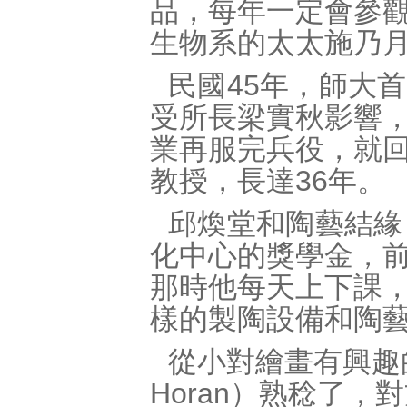
品，每年一定會參
生物系的太太施乃
民國45年，師大
受所長梁實秋影響
業再服完兵役，就
教授，長達36年。
邱煥堂和陶藝結緣
化中心的獎學金，
那時他每天上下課
樣的製陶設備和陶
從小對繪畫有興趣的
Horan）熟稔了