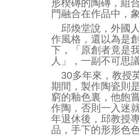
形楔磚的陶磚，組
門融合在作品中，
邱煥堂說，外國
作風格，還以為是
下，「原創者竟是我
人」，一副不可思
30多年來，教授
期間，製作陶瓷則
窮的釉色裏，他飽
作陶，否則一入迷
年退休後，邱教授專
品，手下的形形色