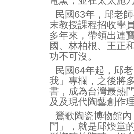
電窯，並在太太施
民國63年，邱老
末教授課程招收學員
多年來，帶領出連
國、林柏根、王正
功不可沒。
民國64年起，邱
我」專欄，之後將
書，成為台灣最熱
及及現代陶藝創作
鶯歌陶瓷博物館內
門」，就是邱煥堂