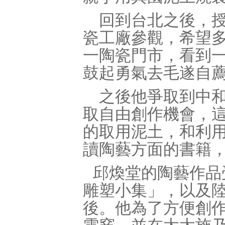
回到台北之後，
瓷工廠參觀，希望
一陶瓷門市，看到
鼓起勇氣去毛遂自
之後他爭取到中
取自由創作機會，
的取用泥土，和利
讀陶藝方面的書籍
邱煥堂的陶藝作品
雕塑小集」，以及
後。他為了方便創