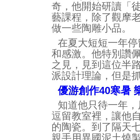
奇，他開始研讀「
藝課程，除了觀摩
做一些陶雕小品。
在夏大短短一年停
和感激。他特別讚
之見，見到這位半
派設計理論，但是
優游創作40寒暑 
知道他只待一年，
逗留教室裡，讓他
的陶瓷。到了隔天
親手用異國泥土燒