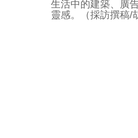
生活中的建築、廣
靈感。（採訪撰稿/