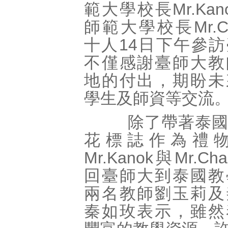
範大學校長Mr.Ka
師範大學校長Mr.Ch
十人14日下午參
不僅感謝臺師大教
地的付出，期盼未
學生及師資等交流
除了帶著泰國
花標誌作為禮
Mr.Kanok與Mr.Ch
回臺師大到泰國教
兩名教師劉玉莉及
秦如玫表示，雖然