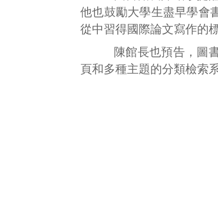
他也鼓勵大學生盡早學會
從中習得國際論文寫作的
陳館長也預告，圖書館
頁和多種主題的分類檢索