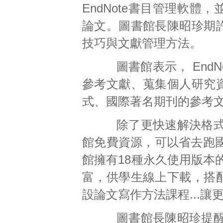
EndNote書目管理軟體
論文。圖書館長陳昭珍期許
技巧與文獻管理方法。
圖書館表示， EndN
參考文獻、蒐集個人研究資
式、國際著名期刊的參考
除了更快速解決格式困
館免費資源，可以省去跑
館擁有18種永久使用版本
富，供學生線上下載，搭配
設論文寫作方法課程...
圖書館長陳昭珍提醒，