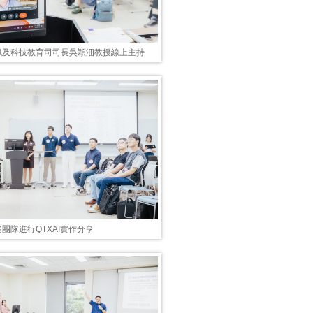
訊及科技教育司司長吳穎沺教授線上主持
團隊進行QTXAI實作分享