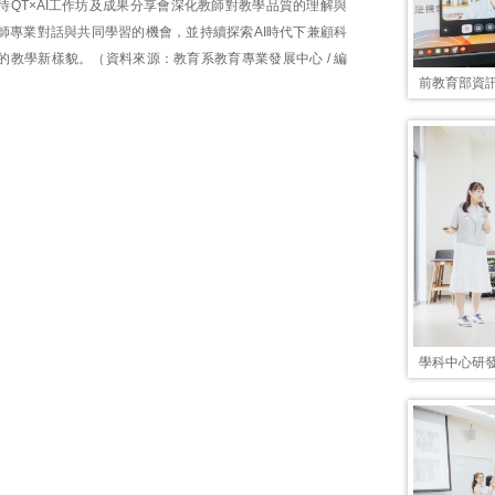
待QT×AI工作坊及成果分享會深化教師對教學品質的理解與
師專業對話與共同學習的機會，並持續探索AI時代下兼顧科
的教學新樣貌。（資料來源：教育系教育專業發展中心 / 編
前教育部資
學科中心研發