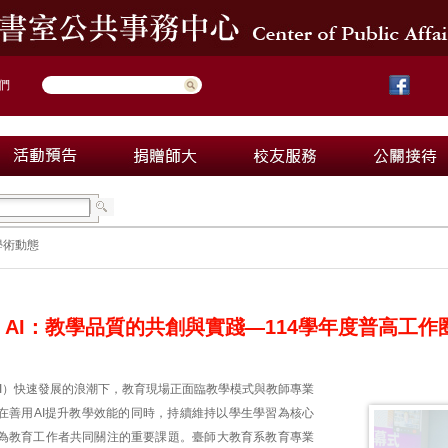
們
學術動態
遇見 AI：教學品質的共創與實踐—114學年度普高工
AI）快速發展的浪潮下，教育現場正面臨教學模式與教師專業
在善用AI提升教學效能的同時，持續維持以學生學習為核心
為教育工作者共同關注的重要課題。臺師大教育系教育專業