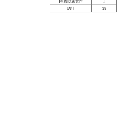
[專案]技術實作
1
總計
39