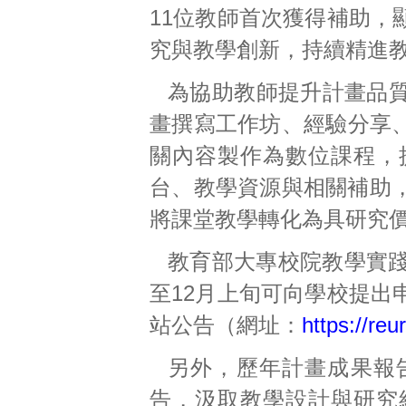
11位教師首次獲得補助，
究與教學創新，持續精進
為協助教師提升計畫品
畫撰寫工作坊、經驗分享、
關內容製作為數位課程，
台、教學資源與相關補助
將課堂教學轉化為具研究
教育部大專校院教學實踐
至12月上旬可向學校提出
站公告（網址：
https://reu
另外，歷年計畫成果報
告，汲取教學設計與研究