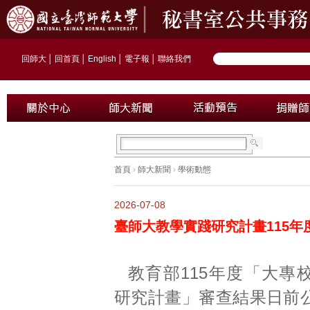
回師大
│
回首頁
│
English
│
電子報
│
聯絡我們
首頁
›
師大新聞
›
學術動態
2026-07-08
臺師大教學實踐研究計畫115年
教育部115年度「大專
研究計畫」審查結果日前