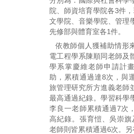
分別為：國際與社會科學
院、師資培育學院各3件，
文學院、音樂學院、管理
先修部與體育室各1件。
依教師個人獲補助情形
電工程學系陳順同老師及
學系掌慶維老師申請計
助，累積通過達8次，與
旅管理研究所方進義老師
最高通過紀錄。學習科學
李良一老師累積通過7次
高紀錄。張育愷、吳崇旗
老師則皆累積通過6次。另