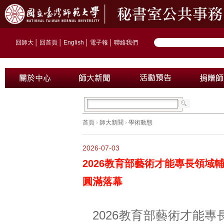
回師大
│
回首頁
│
English
│
電子報
│
聯絡我們
首頁
›
師大新聞
›
學術動態
2026-07-03
2026教育部藝術才能專長領域
圓滿落幕
2026教育部藝術才能