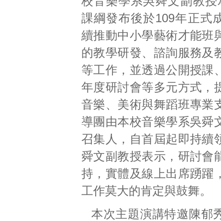
校音樂學系吳舜文副教授承
課綱發布後於109年正式
續推動中小學藝術才能班
的教學研發、諮詢服務及
等工作，並透過公開授課
年度研討會等多元方式，
音樂、美術與舞蹈班專業
導團由本校音樂學系吳舜
召集人，自首屆起即持續
舜文副教授表示，研討會
持，實體及線上出席踴躍
工作莫大的肯定與鼓舞。
本次主題演講特邀陳郁