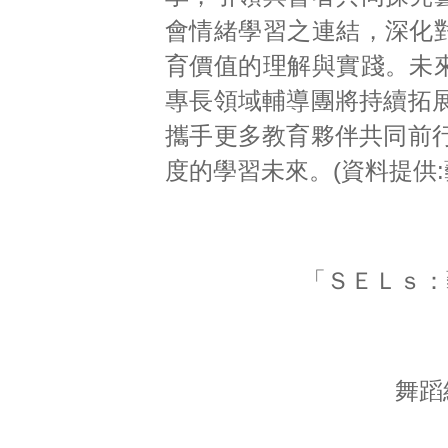
會情緒學習之連結，深化
育價值的理解與實踐。未
專長領域輔導團將持續拓
攜手更多教育夥伴共同前
度的學習未來。(資料提供:
「ＳＥＬｓ：
舞蹈