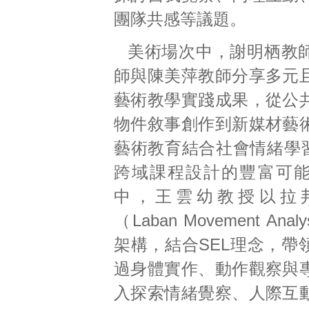
團隊共感等議題。
美術場次中，謝明栖教
師與陳美萍教師分享多元
藝術教學實踐成果，從公
物件敘事創作到新媒材藝
藝術教育結合社會情緒學習
跨域課程設計的豐富可
中，王雲幼教授以拉
（Laban Movement Ana
架構，結合SEL理念，帶
過身體實作、動作觀察與
入探索情緒覺察、人際互