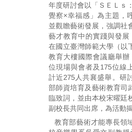
年度研討會以「ＳＥＬｓ：
覺察×幸福感」為主題，
並觀瞻藝術發展，強調社
藝才教育中的實踐與發展，
在國立臺灣師範大學（以
教育大樓國際會議廳舉辦，
位現場與會者及175位線
計近275人共襄盛舉。研
部師資培育及藝術教育司
臨致詞，並由本校宋曜廷
副校長共同出席，為活動
教育部藝術才能專長領