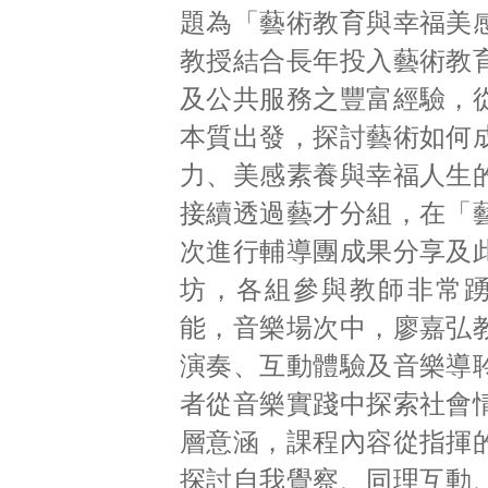
題為「藝術教育與幸福美
教授結合長年投入藝術教
及公共服務之豐富經驗，
本質出發，探討藝術如何
力、美感素養與幸福人生
接續透過藝才分組，在「
次進行輔導團成果分享及
坊，各組參與教師非常
能，音樂場次中，廖嘉弘
演奏、互動體驗及音樂導
者從音樂實踐中探索社會
層意涵，課程內容從指揮
探討自我覺察、同理互動