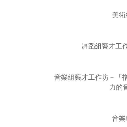
美術
舞蹈組藝才工
音樂組藝才工作坊－「
力的
音樂