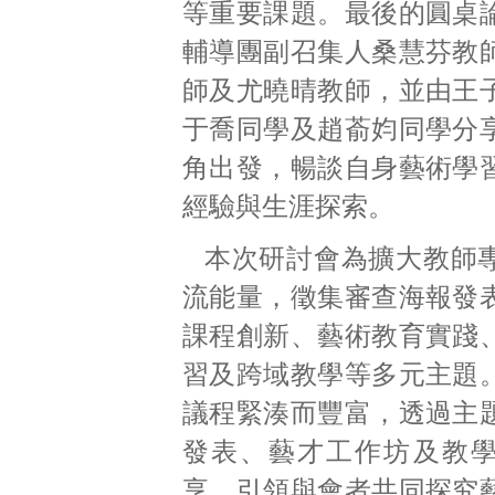
等重要課題。最後的圓桌
輔導團副召集人桑慧芬教
師及尤曉晴教師，並由王
于喬同學及趙萮㚬同學分
角出發，暢談自身藝術學
經驗與生涯探索。
本次研討會為擴大教師
流能量，徵集審查海報發
課程創新、藝術教育實踐
習及跨域教學等多元主題
議程緊湊而豐富，透過主
發表、藝才工作坊及教
享，引領與會者共同探究