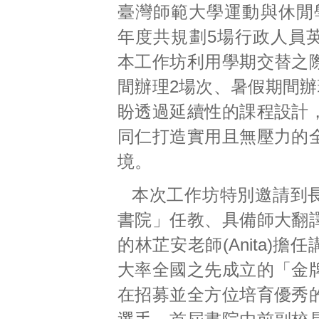
臺灣師範大學運動與休閒學
年度共規劃5場行政人員
本工作坊利用學期交替之
間辦理2場次、暑假期間辦
盼透過延續性的課程設計
同仁打造實用且無壓力的
境。
本次工作坊特別邀請到
書院」任教、具備師大翻
的林芷安老師(Anita)擔
大率全國之先成立的「金
在招募並全方位培育優秀