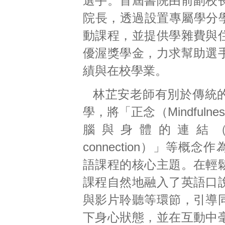
選手。首屆書院由前副校
院長，透過設置專屬學分學
動課程，並提供學雜費與
優渥獎學金，力求幫助選
績與在校學業。
林芷安老師有別於傳統
學，將「正念（Mindfuln
腦與身體的連結（Brai
connection）」等概念
語課程的核心主題。在輕
課程自然地融入了英語口
與影片聆聽等環節，引導
下身心狀態，並在互動中