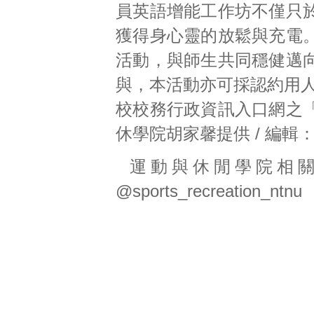
員英語增能工作坊不僅只
獲得身心靈的放鬆與充電
活動，與師生共同穩健邁
與，本活動亦可採認約用人
校校務行政資訊入口網之
休學院胡家馨提供 / 編輯
運動與休閒學院相關
@sports_recreation_ntnu