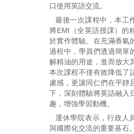
口使用英語交流。
最後一次課程中，本工
將EMI（全英語授課）的
於實作體驗。在充滿香氣
過程中，學員們透過簡單
解精油的用途，進而放大
本次課程不僅有效降低了
慮感，更讓同仁們在平靜
下，深刻體驗將英語融入
趣，增強學習動機。
運休學院表示，行政人
與國際化交流的重要基石