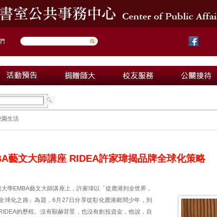
們
校園生活
BA藝文大師講座 RIDEA許家瑋揭品牌全球化策略
範大學EMBA藝文大師講座上，許家瑋以「從鹿港到全世界，
全球化之路」為題，6月27日分享從彰化鹿港鄉間少年，到
RIDEA的歷程。沒有顯赫背景，也沒有創投資金，他說，自