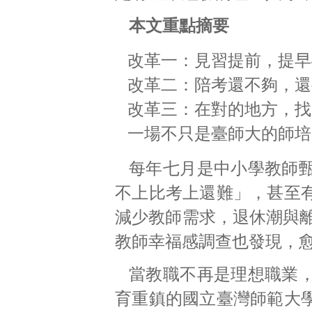
本文重點摘要
改革一：見習提前，提早
改革二：陪考還不夠，還
改革三：在對的地方，找
一場不只是臺師大的師培
每年七月是中小學教師
不上比考上還難」，甚至
減少教師需求，退休潮與離
教師幸福感調查也發現，
當教職不再是理想職業
育重鎮的國立臺灣師範大