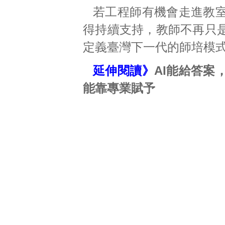
若工程師有機會走進教
得持續支持，教師不再只
定義臺灣下一代的師培模
延伸閱讀》
AI能給答案
能靠專業賦予