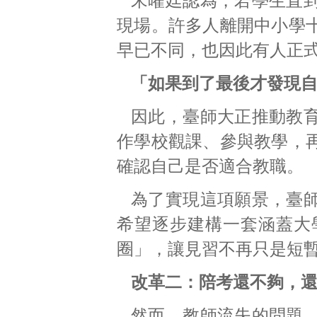
宋曜廷認為，若學生直
現場。許多人離開中小學
早已不同，也因此有人正
「如果到了最後才發現
因此，臺師大正推動教
作學校觀課、參與教學，
確認自己是否適合教職。
為了實現這項願景，臺
希望逐步建構一套涵蓋大
圈」，讓見習不再只是短
改革二：陪考還不夠，
然而，教師流失的問題