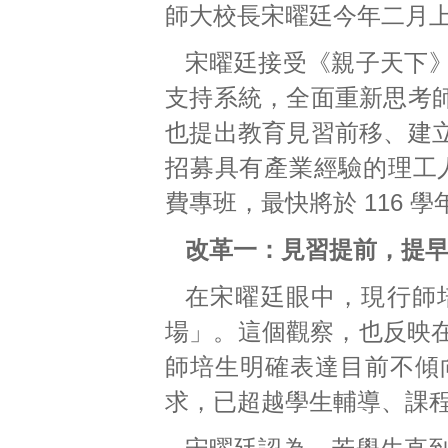
師大校長宋曜廷今年二月
宋曜廷接受《親子天下
支持系統，全面重新思考
也提出教育見習前移、建
招募具有產業經驗的理工人
費專班，最快將於 116 
改革一：見習提前，提
在宋曜廷眼中，現行師
場」。這個觀察，也反映在
師培生明確表達目前不傾
求，已超越學生輔導、課