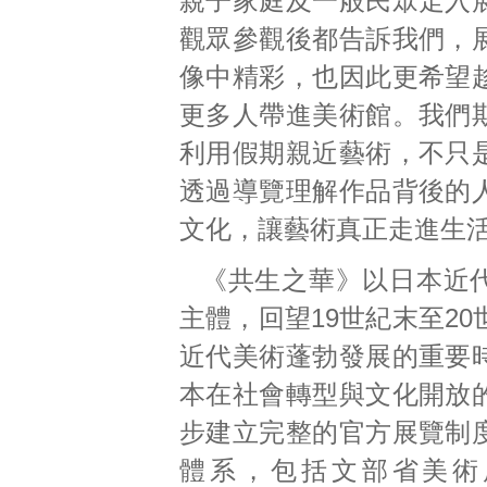
親子家庭及一般民眾走入
觀眾參觀後都告訴我們，
像中精彩，也因此更希望
更多人帶進美術館。我們
利用假期親近藝術，不只
透過導覽理解作品背後的
文化，讓藝術真正走進生
《共生之華》以日本近
主體，回望19世紀末至2
近代美術蓬勃發展的重要
本在社會轉型與文化開放
步建立完整的官方展覽制
體系，包括文部省美術