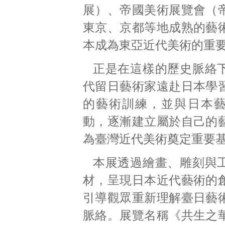
展）、帝國美術展覽會（
東京、京都等地成熟的藝
本成為東亞近代美術的重
正是在這樣的歷史脈絡
代留日藝術家遠赴日本學
的藝術訓練，並與日本
動，逐漸建立屬於自己的
為臺灣近代美術奠定重要
本展透過繪畫、雕刻與
材，呈現日本近代藝術的
引導觀眾重新理解臺日藝
脈絡。展覽名稱《共生之