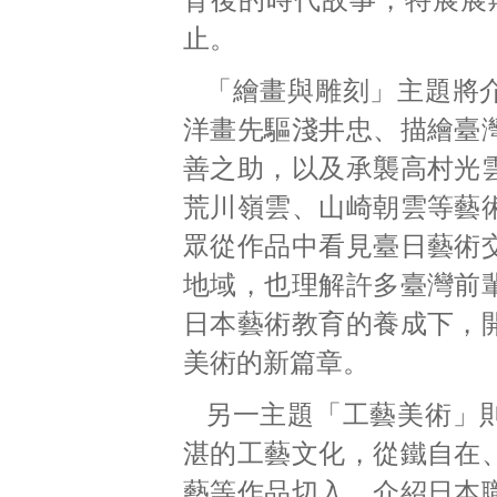
止。
「繪畫與雕刻」主題將
洋畫先驅淺井忠、描繪臺
善之助，以及承襲高村光
荒川嶺雲、山崎朝雲等藝
眾從作品中看見臺日藝術
地域，也理解許多臺灣前
日本藝術教育的養成下，
美術的新篇章。
另一主題「工藝美術」
湛的工藝文化，從鐵自在
藝等作品切入，介紹日本