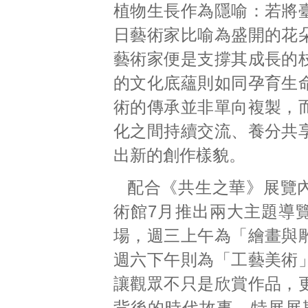
植物生長作為隱喻：若將
日藝術家比喻為盛開的花
藝術家便是支撐其成長的
的文化底蘊則如同孕育生
術的傳承並非單向複製，
化之間持續交流、養分共
出新的創作樣貌。
配合《共生之華》展覽
術館7月推出兩大主題導
場，週三上午為「繪畫與
週六下午則為「工藝美術
讓觀眾不只是欣賞作品，
背後的時代故事，特展展期