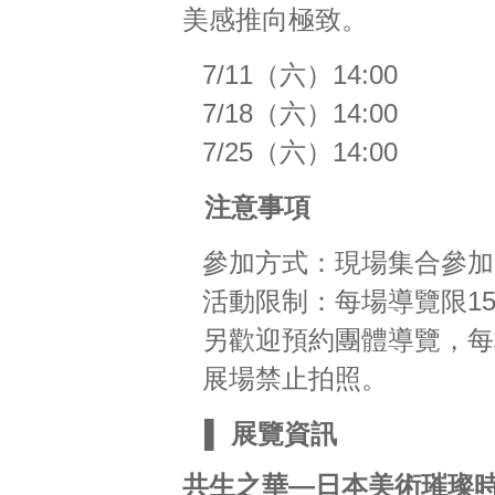
美感推向極致。
7/11（六）14:00
7/18（六）14:00
7/25（六）14:00
注意事項
參加方式：現場集合參加
活動限制：每場導覽限1
另歡迎預約團體導覽，每梯次
展場禁止拍照。
▌
展覽資訊
共生之華—日本美術璀璨