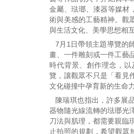
金屬、琺瑯、漆器等媒材
術與美感的工藝精神。觀
與生活文化、美學思想相
7月1日帶領主題導覽的
畫、一件雕刻或一件工藝
時代背景、創作理念，以
覽，讓觀眾不只是「看見
文化碰撞中孕育新的生命
陳瑞琪也指出，許多展
器物隨光線流轉的琺瑯光
刀法與肌理，都需要親臨
止拍照的規劃，希望觀眾放下