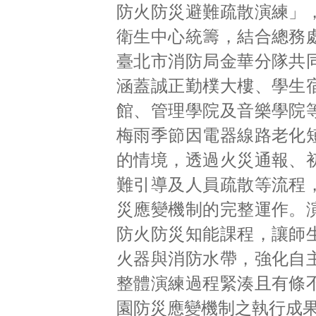
防火防災避難疏散演練」
衛生中心統籌，結合總務
臺北市消防局金華分隊共
涵蓋誠正勤樸大樓、學生
館、管理學院及音樂學院
梅雨季節因電器線路老化
的情境，透過火災通報、
難引導及人員疏散等流程
災應變機制的完整運作。
防火防災知能課程，讓師
火器與消防水帶，強化自
整體演練過程緊湊且有條
園防災應變機制之執行成