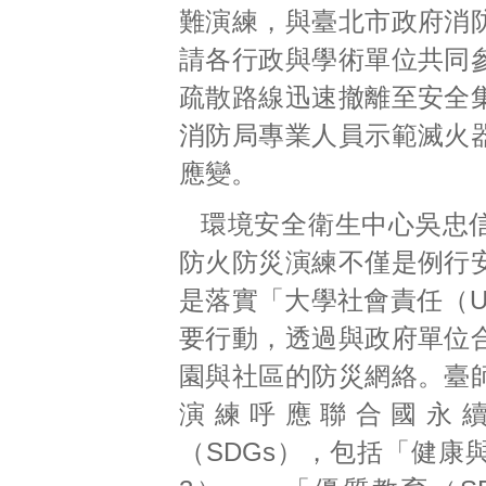
難演練，與臺北市政府消
請各行政與學術單位共同
疏散路線迅速撤離至安全
消防局專業人員示範滅火
應變。
環境安全衛生中心吳忠
防火防災演練不僅是例行
是落實「大學社會責任（U
要行動，透過與政府單位
園與社區的防災網絡。臺
演練呼應聯合國永
（SDGs），包括「健康