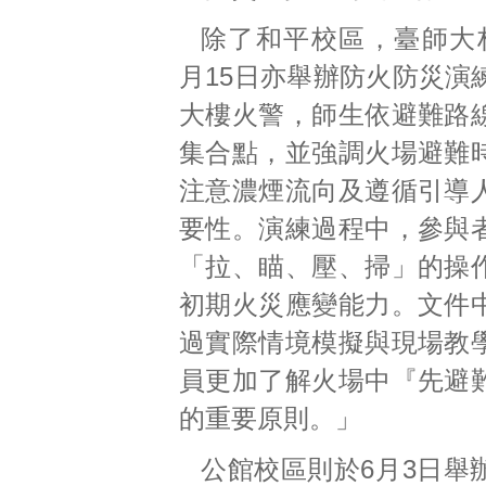
除了和平校區，臺師大
月15日亦舉辦防火防災演
大樓火警，師生依避難路
集合點，並強調火場避難
注意濃煙流向及遵循引導
要性。演練過程中，參與
「拉、瞄、壓、掃」的操
初期火災應變能力。文件
過實際情境模擬與現場教
員更加了解火場中『先避
的重要原則。」
公館校區則於6月3日舉