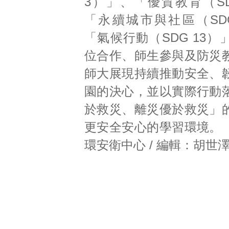
3）」、「優質教育（SD
「永續城市與社區（SDG
「氣候行動（SDG 13
位合作、師生參與及防災
師大展現持續推動安全、
園的決心，並以實際行動
於救災、離災優於救災」
更安全安心的學習環境。
環安衛中心 / 編輯：胡世