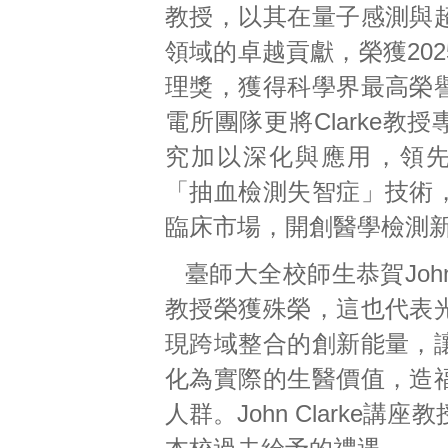
教授，以其在量子感測與
領域的卓越貢獻，榮獲20
理獎，獲得科學界最高榮
電所團隊更將Clarke教
究加以深化與應用，領
「抽血檢測失智症」技術
臨床市場，開創醫學檢測
臺師大全校師生恭賀John 
教授榮獲殊榮，這也代表
現跨域整合的創新能量，
化為實際的生醫價值，造
人群。John Clarke講