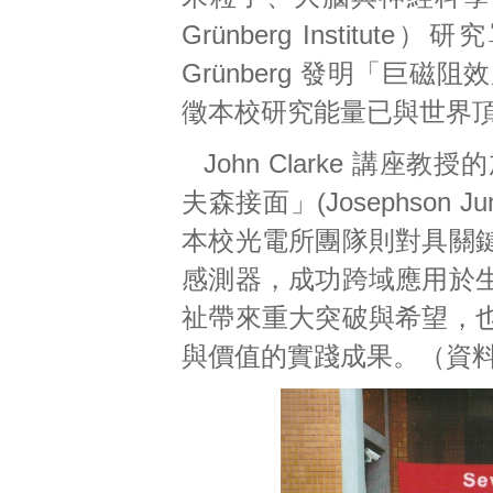
Grünberg Institu
Grünberg 發明「巨
徵本校研究能量已與世界
John Clarke 
夫森接面」(Josephson
本校光電所團隊則對具關
感測器，成功跨域應用於
祉帶來重大突破與希望，
與價值的實踐成果。（資料