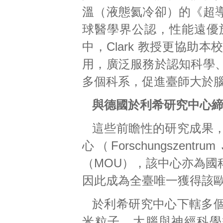
溫（液態氦冷卻）的《超
球醫學界公認，性能遠優
中，Clark 教授更協
用，廣泛服務於認知科學
多個科系，促進臺師大於
與德國於利希研究中心締
這些前瞻性的研究成果
心（Forschungszen
（MOU），該中心亦為國
因此成為全臺唯一獲得該
於利希研究中心下轄多
米粒子、大腦與神經科學等