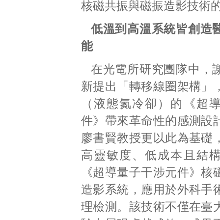
核磁共振與磁振造影技術
低溫到高溫系統皆創造
能
在光電所研究團隊中，
新提出「轉移線圈架構」
（液態氮冷卻）的《超
件》帶來革命性的感測設
廖書賢教授更以此為基礎
高靈敏度、低成本且結
《超導量子干涉元件》核
造影系統，應用於外科手
理檢測。該技術不僅在臺