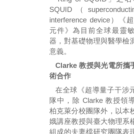
SQUID（superconducti
interference devic
元件》為目前全球最靈
器，對基礎物理與醫學檢
意義。
Clarke 教授與光電所
術合作
在全球《超導量子干涉
隊中，除 Clarke 教授
柏克萊分校團隊外，以本
娥講座教授與臺大物理系
組成的夫妻檔研究團隊表