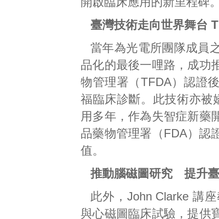
開啟臨床應用的新里程碑
臺灣技術走向世界舞台 T
當年為光電所團隊成員
品化的最後一哩路，成功
物管理署（TFDA）認證
福臨床診斷。此技術亦被嬌生公
用多年，作為失智症新藥
品藥物管理署（FDA）認
值。
推動腦磁圖研究 提升
此外，John Clar
與心磁圖臨床試驗，提供