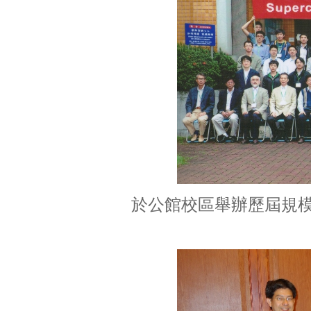
於公館校區舉辦歷屆規模最大