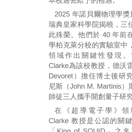
本校過去給予的禮遇。
2025 年諾貝爾物理學獎
瑞典皇家科學院揭曉，三
此殊榮。他們於 40 年
學柏克萊分校的實驗室中
領域作出關鍵性發現。當
Clarke為該校教授，德沃雷（M
Devoret）擔任博士後
尼斯（John M. Martin
師徒三人攜手開創量子研
在《超導電子學》領域
Clarke 教授是公認的
「King of SQUID」