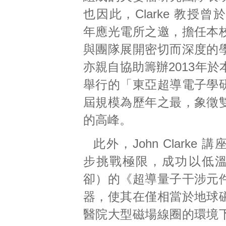
也因此，Clarke 教授曾於2
年應光電所之邀，擔任本
與團隊展開密切而深度的
亦親自協助籌辦2013年
舉行的「東亞超導電子學
屆規模為歷年之最，象徵
的高峰。
此外，John Clarke
步挑戰極限，成功以低
卻）的《超導量子干涉元
器，使其在僅相當於地球
醫院大型磁場線圈的環境