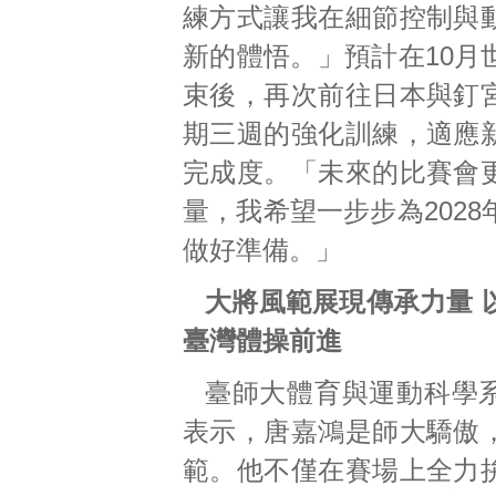
練方式讓我在細節控制與
新的體悟。」預計在10月
束後，再次前往日本與釘
期三週的強化訓練，適應
完成度。「未來的比賽會
量，我希望一步步為202
做好準備。」
大將風範展現傳承力量 
臺灣體操前進
臺師大體育與運動科學
表示，唐嘉鴻是師大驕傲
範。他不僅在賽場上全力