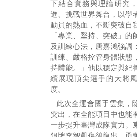
下結合實務與理論研究
進、挑戰世界舞台，以學
動員的熱血，不斷突破自
「專業、堅持、突破」的
及訓練心法，唐嘉鴻強調
訓練、嚴格控管身體狀態
持體能。」他以穩定與紀
續展現頂尖選手的大將
度。
此次全運會國手雲集，
突出，在全能項目中也能
一步提升臺灣成隊實力。
銀牌李智凱傷後復出，勇