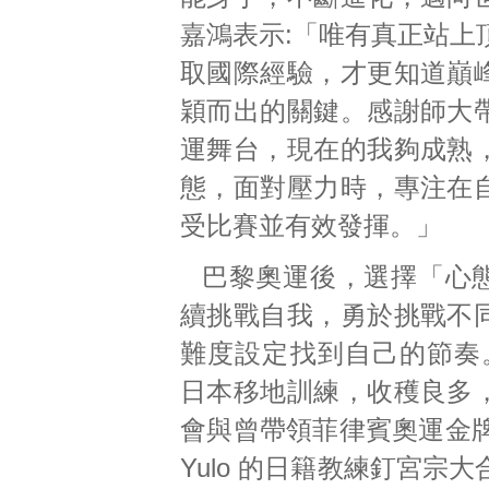
嘉鴻表示:「唯有真正站上
取國際經驗，才更知道巔
穎而出的關鍵。感謝師大
運舞台，現在的我夠成熟
態，面對壓力時，專注在
受比賽並有效發揮。」
巴黎奧運後，選擇「心
續挑戰自我，勇於挑戰不
難度設定找到自己的節奏
日本移地訓練，收穫良多
會與曾帶領菲律賓奧運金牌得主
Yulo 的日籍教練釘宮宗