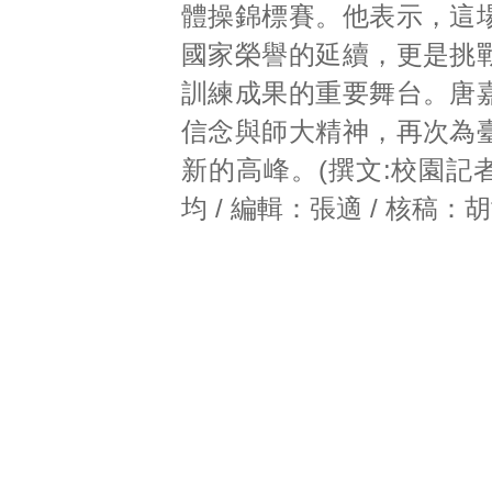
體操錦標賽。他表示，這
國家榮譽的延續，更是挑
訓練成果的重要舞台。唐
信念與師大精神，再次為
新的高峰。(撰文:校園記
均 / 編輯：張適 / 核稿：