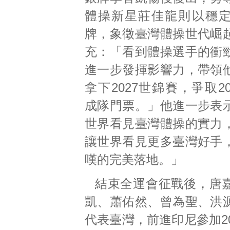
體操新星莊佳龍則以穩
牌，象徵臺灣體操世代崛
充：「看到體操選手的衝
進一步發揮影響力，帶領
拿下2027世錦賽，爭取2
成隊門票。」他進一步表
世界看見臺灣體操的實力
讓世界看見更多臺灣好手
嘆的完美落地。」
結束全運會征戰後，唐
凱、蕭佑然、曾為聖、洪
代表臺灣，前進印尼參加2