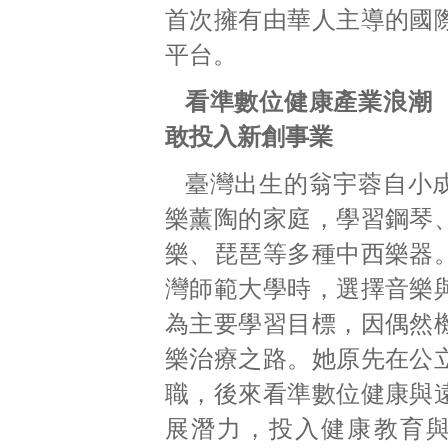
首次擁有由華人主導的國
平台。
看準數位健康產業浪潮
敢投入新創事業
臺灣出生的翁宇蓉自小
樂薰陶的家庭，學習鋼琴
樂、琵琶等多種中西樂器
灣師範大學時，選擇音樂
為主要學習目標，因偶然
樂治療之路。她原先在公
職，後來看準數位健康與
展潛力，投入健康教育