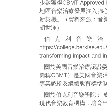
少數獲得CBMT Approv
地區音樂治療發展注入強
新契機。（資料來源：音樂
胡世澤）
伯克利音樂治
https://college.berklee.ed
transforming-impact-and-i
關於美國音樂治療認證委員會（Cert
簡稱CBMT）是美國音樂
專業認證及繼續教育標準
關於伯克利音樂學院： 
現代音樂教育機構，培育