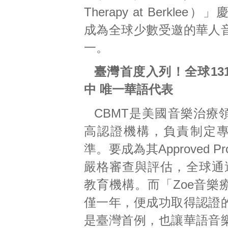
Therapy at Berkle
成為全球少數受邀的華人
一。
臺灣首度入列！全球13
中 唯一華語代表
CBMT是美國音樂治療
高認證機構，負責制定
準。要成為其Approved Pr
嚴格審查與評估，全球通過
教育機構。而「Zoe音樂
僅一年，便成功取得認證
是臺灣首例，也讓華語音