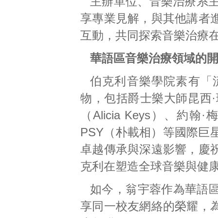
主辦單位、音樂治療系主任 
享專業見解，與其他講者
互動，共同探索音樂治療
華語區音樂治療領域的
伯克利音樂學院素有「
物，包括爵士樂大師昆西·瓊斯
（Alicia Keys）、約
PSY（朴載相）等國際巨
卓越傳承與深遠影響，慶
克利在塑造全球音樂與健
如今，翁宇蓉作為華語
享同一校友網絡的榮耀，