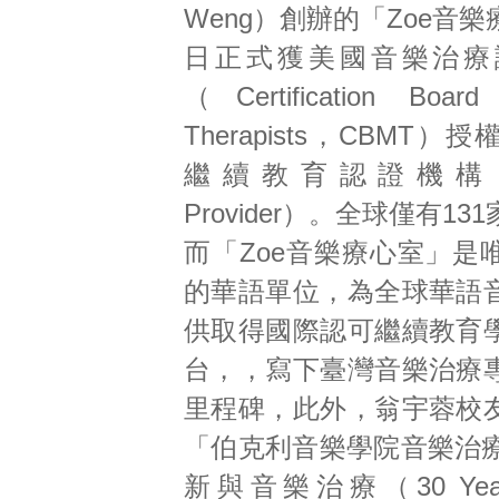
Weng）創辦的「Zoe音
日正式獲美國音樂治療
（Certification Board
Therapists，CBMT
繼續教育認證機構（Ap
Provider）。全球僅有1
而「Zoe音樂療心室」是
的華語單位，為全球華語
供取得國際認可繼續教育
台，，寫下臺灣音樂治療
里程碑，此外，翁宇蓉校
「伯克利音樂學院音樂治療
新與音樂治療（30 Years 