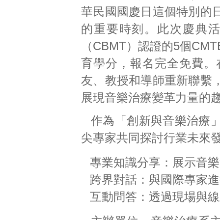
華民國國慶日這個特別的
的重要時刻。此次慶典
（CBMT）認證的5個CMTE（Con
育學分，報名完全免費。
友、教授和導師重新聯繫
展現音樂治療變革力量的
作為「創新與音樂治療
尖專家共同探討行業未來
專業知識分享：展示音樂
跨界對話：與國際專家進
互動問答：透過現場與線