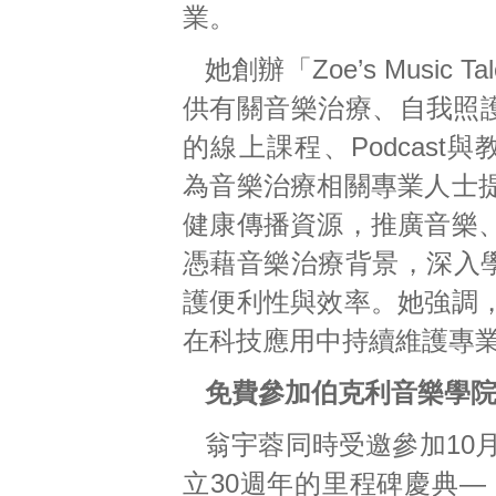
業。
她創辦「Zoe’s Music 
供有關音樂治療、自我照
的線上課程、Podcast
為音樂治療相關專業人士
健康傳播資源，推廣音樂
憑藉音樂治療背景，深入學
護便利性與效率。她強調
在科技應用中持續維護專
免費參加伯克利音樂學院
翁宇蓉同時受邀參加10
立30週年的里程碑慶典—「30 Ye