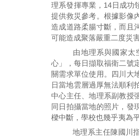
理系發揮專業，14日成功
提供救災參考。根據影像
造成道路柔腸寸斷，而且
可能造成聚落嚴重二度災
由地理系與國家太空
心」，每日擷取福衛二號
關需求單位使用。四川大
日當地雲層過厚無法順利拍
中心主任、地理系副教授
同日拍攝當地的照片，發
樑中斷，學校也幾乎夷為
地理系主任陳國川指出，照