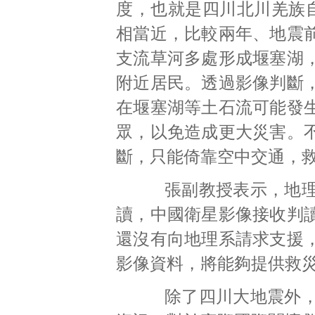
度，也就是四川北川羌族自
相當近，比較兩年、地震
支流草河多處形成堰塞湖
附近居民。透過影像判斷
在堰塞湖等土石流可能發
眾，以免造成更大災害。
斷，只能倚靠空中交通，
張副教授表示，地理系
讀，中國衛星影像接收判
還沒有向地理系請求支援
影像資料，將能夠提供救
除了四川大地震外，地