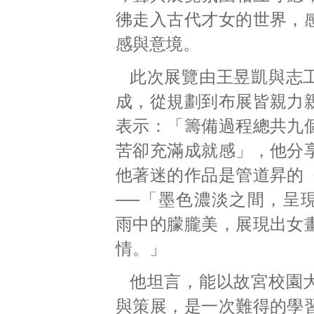
彿走入古代才女的世界，
感與意境。
此次展覽由王昱凱與志
成，從規劃到布展皆親力
表示：「籌備過程總共九
苦卻充滿成就感」，他分
他著迷的作品是管道昇的
──「墨色濃淡之間，呈
雨中的朦朧美，展現出女
情。」
他坦言，能以故宮校園
與策展，是一次難得的學