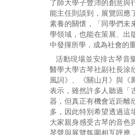
了師大學子豐沛的創意與
能主任則談到，展覽回應
素養的關懷，「同學們未
學領域，也能在策展、出
中發揮所學，成為社會的
活動現場並安排古琴音
醫學大學古琴社副社長涂
風詞》、《關山月》與《
表示，雖然許多人聽過「
器，但真正有機會近距離
多，因此特別希望透過這
大家親身感受古琴的音色
琴聲與展覽氛圍相互呼應