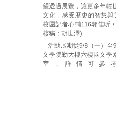
望透過展覽，讓更多年輕
文化，感受歷史的智慧與美
校園記者心輔116郭佳昕 /
核稿：胡世澤)
活動展期從9/8（一）至9
文學院勤大樓六樓國文學
室，詳情可參