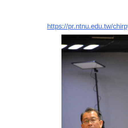
https://pr.ntnu.edu.tw/chi