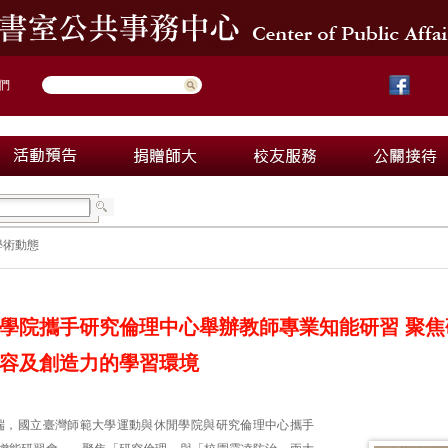
們
學術動態
學院攜手研究倫理中心舉辦教師專業知能研習 聚
容及創造力的學習環境
端，國立臺灣師範大學運動與休閒學院與研究倫理中心攜手