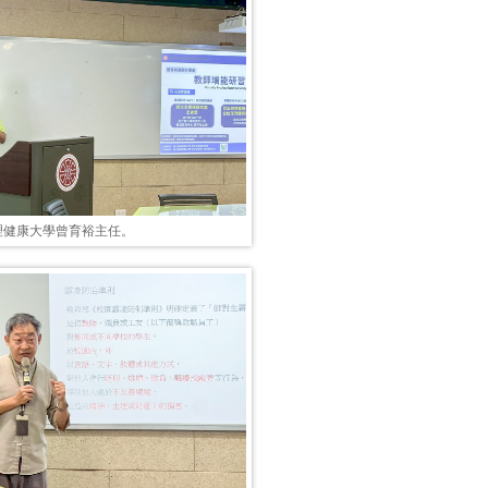
理健康大學曾育裕主任。