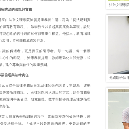
法鼓文理學
霸凌防治的法規與實務
講座由法鼓文理學院涂善勇學務長主講，題為「從法規到實
的體育教育環境」。涂學務長以多起真實案例為基礎，說明
可能忽略的言行細節如何影響學生權益。他指出，教育場域
力濫用，皆可能構成霸凌行為。
知識的傳遞者，更是價值的引導者。每一句話、每一個動
生心中的印記。」涂學務長提醒，教師應強化自我覺察，並
據，建立尊重與信任的教學氛圍。
專業倫理與法律責任
元貞聯合法
請元貞聯合法律事務所黃旭田律師擔任講者，主題為「運動
員專業倫理概說」。黃律師以深入淺出的方式，結合實務案
教練說明學術倫理、研究倫理、教學與輔導倫理及性別倫理
律責任。
專業人員在教學與訓練過程中，常面臨複雜的倫理抉擇，若
引發法律爭議。「倫理不只是道德的選擇，更是法律的界