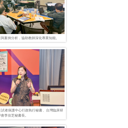
座與案例分析，協助教師深化專業知能。
受試者保護中心行政執行秘書、台灣臨床研
學會李佳芝秘書長。