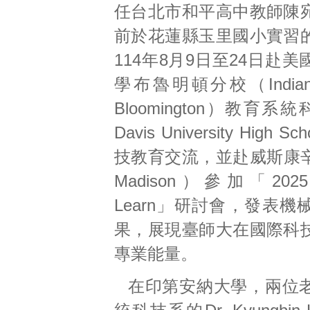
任台北市和平高中教師陳
前於花蓮縣玉里國小實習
114年8月9日至24日赴
學布魯明頓分校（Indiana U
Bloomington）教育系
Davis University High
技教育交流，並赴威斯康辛
Madison）參加「2025 P
Learn」研討會，發表
果，展現臺師大在國際科
專業能量。
在印第安納大學，兩位