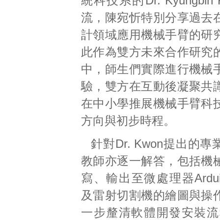
統科技系的Dr. Kyungbin
流，陳宛忻特別分享過去
計領域應用機械手臂的研
此作為雙方未來合作研究
中，師生們實際進行機械
驗，雙方在互動後凝聚共
在中小學推展機械手臂科
方向與初步時程。
針對Dr. Kwon提出的
教師亦逐一解答，包括機
寫、輸出至微處理器Ardu
及雷射切割機的繪圖與操
一步釐清軟體開發安裝流程