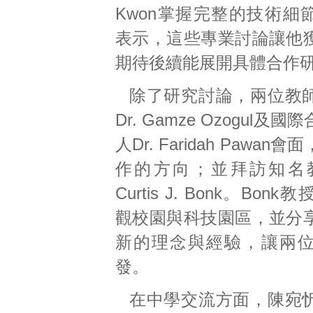
Kwon掌握完整的技術細節。D
表示，這些專業討論讓他
期待後續能展開具體合作
除了研究討論，兩位教
Dr. Gamze Ozogul及
人Dr. Faridah Pawa
作的方向；並拜訪知名教
Curtis J. Bonk。Bo
觀校園與科技園區，並分
新的理念與經驗，讓兩
發。
在中學交流方面，陳宛