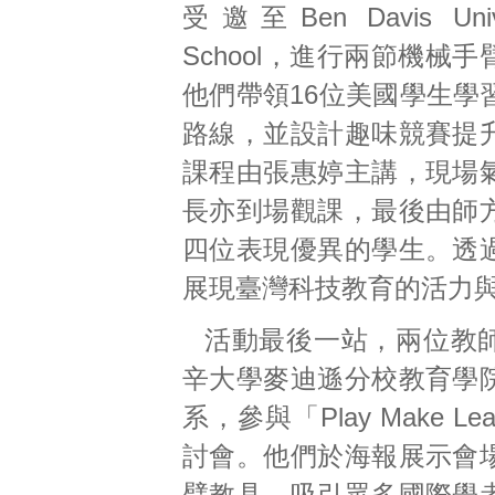
受邀至Ben Davis Univer
School，進行兩節機械
他們帶領16位美國學生學
路線，並設計趣味競賽提
課程由張惠婷主講，現場
長亦到場觀課，最後由師
四位表現優異的學生。透
展現臺灣科技教育的活力
活動最後一站，兩位教
辛大學麥迪遜分校教育學
系，參與「Play Make Lea
討會。他們於海報展示會
臂教具，吸引眾多國際學