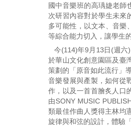
國中音樂班的高瑀婕老師
次研習內容對於學生未來
多可能性，以文本、音樂
等綜合能力切入，讓學生
今(114)年9月13日
於華山文化創意園區及臺
策劃的「原音如此流行」導覽
音樂發展與產製，如何從
作，以及一首首膾炙人口
由SONY MUSIC PU
類最佳作曲人獎得主林均
旋律與和弦的設計，體驗