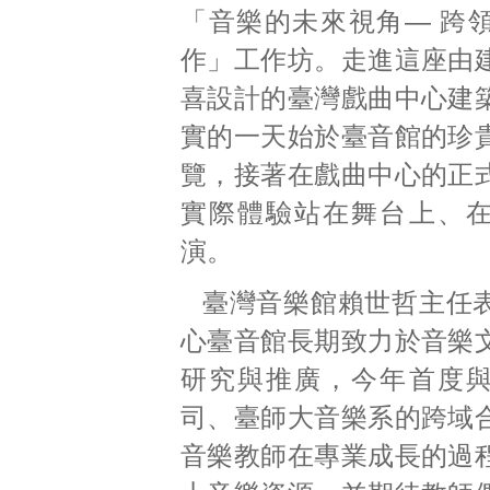
「音樂的未來視角— 跨
作」工作坊。走進這座由
喜設計的臺灣戲曲中心建
實的一天始於臺音館的珍
覽，接著在戲曲中心的正
實際體驗站在舞台上、
演。
臺灣音樂館賴世哲主任
心臺音館長期致力於音樂
研究與推廣，今年首度
司、臺師大音樂系的跨域
音樂教師在專業成長的過