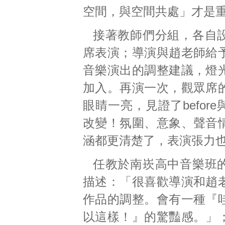
空間，與空間共處」才是
接著教師們分組，各自
席表演；導演與趙老師給
音樂演出的調整建議，燈
加入。再演一次，觀眾席
眼睛一亮，見證了before與
改變！氛圍、意象、聲音
涵都更清楚了，表演張力
任教於南崁高中音樂班
描述：「很喜歡導演和趙
作品的調整。會有一種『
以這樣！』的驚豔感。」