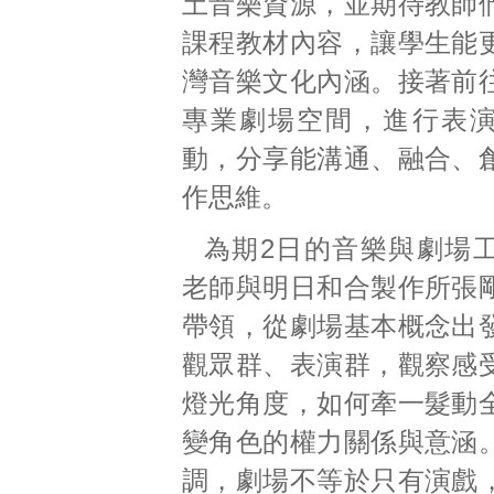
土音樂資源，並期待教師
課程教材內容，讓學生能
灣音樂文化內涵。接著前
專業劇場空間，進行表
動，分享能溝通、融合、
作思維。
為期2日的音樂與劇場
老師與明日和合製作所張
帶領，從劇場基本概念出
觀眾群、表演群，觀察感
燈光角度，如何牽一髮動
變角色的權力關係與意涵
調，劇場不等於只有演戲