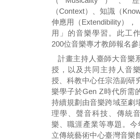
（Musicality
（Context）、知識（Know
伸應用（Extendibility
用」的音樂學習。此工
200位音樂專才教師報名
計畫主持人臺師大音樂
授，以及共同主持人音
授、科教中心任宗浩副研
樂學子於Gen Z時代所
持續規劃由音樂跨域至劇
理學、聲音科技、傳統
樂、職涯產業等專題。今
立傳統藝術中心臺灣音樂