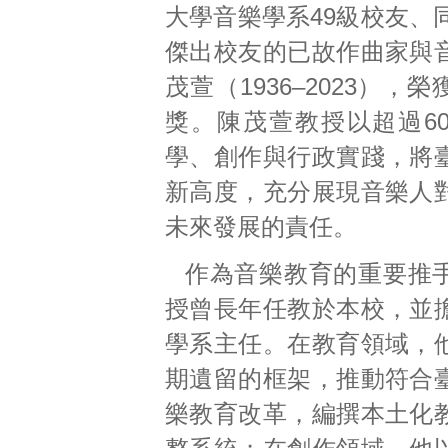
大學音樂學系49級校友、
傑出校友的已故作曲家與
茂萱（1936–2023），
獎。陳茂萱教授以超過6
學、創作與行政實踐，將
新高度，充分展現音樂人
未來發展的責任。
作為音樂教育的重要推
授曾長年任教於本校，並
學系主任。在教育領域，
期遺留的框架，推動符合
樂教育改革，編撰本土化