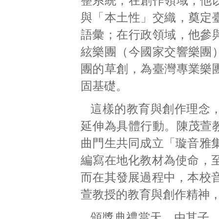
整系統；在創作領域，他
與「本土性」交織，奠定
語彙；在行政領域，他參
絃樂團（今國家交響樂團
團的草創，為臺灣專業樂
固基礎。
這樣的教育與創作理念，
延伸為具體行動。陳茂萱
曲門生共同成立「璇音雅
編寫在地化教材為使命，
而在其發展過程中，本校
萱教授的教育與創作精神
頒獎典禮當天，由其子