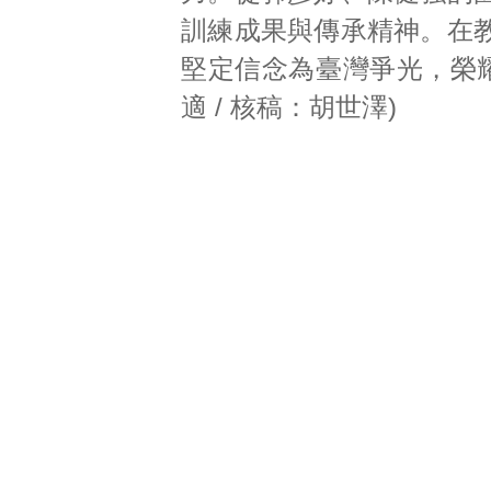
訓練成果與傳承精神。在
堅定信念為臺灣爭光，榮耀
適 / 核稿：胡世澤)