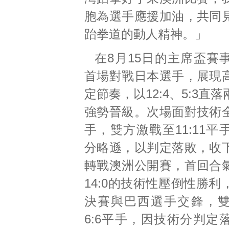
胞為選手應援加油，共同
跆拳道的動人精神。」
在8月15日的主席盃賽
首場對戰日本選手，展現
定節奏，以12:4、5:3直
強勢晉級。次場面對技術
手，雙方激戰至11:11
分略遜，以判定落敗，收
轉戰澳洲公開賽，首回合
14:0的技術性壓倒性勝
決賽與巴西選手交鋒，
6:6平手，因技術分判定