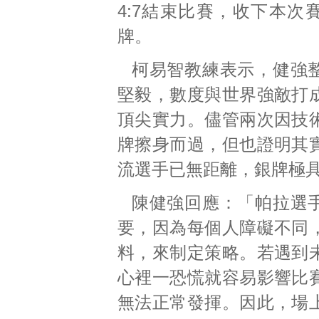
4:7結束比賽，收下本次
牌。
柯易智教練表示，健強
堅毅，數度與世界強敵打
頂尖實力。儘管兩次因技
牌擦身而過，但也證明其
流選手已無距離，銀牌極
陳健強回應：「帕拉選
要，因為每個人障礙不同
料，來制定策略。若遇到
心裡一恐慌就容易影響比
無法正常發揮。因此，場