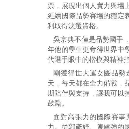
票，展現出個人實力與場
延續國際品勢賽場的穩定
利取得決選資格。
吳京典不僅是品勢國手
年他的學生更奪得世界中
代選手眼中的楷模與精神
剛獲得世大運女團品勢
天，每天都在全力備戰，
期陪伴與支持，讓我可以
鼓勵。
面對高張力的國際賽事
力。從郭彥妤、陳健強的