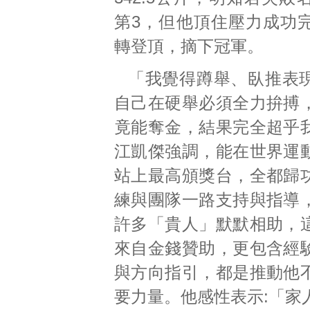
第3，但他頂住壓力成功
轉登頂，摘下冠軍。
「我覺得蹲舉、臥推表
自己在硬舉必須全力拚搏
竟能奪金，結果完全超乎
江凱傑強調，能在世界運
站上最高頒獎台，全都歸
練與團隊一路支持與指導
許多「貴人」默默相助，
來自金錢贊助，更包含經
與方向指引，都是推動他
要力量。他感性表示:「家