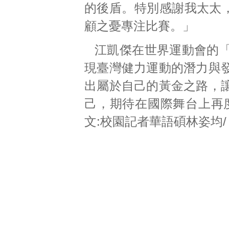
的後盾。特別感謝我太太
顧之憂專注比賽。」
江凱傑在世界運動會的
現臺灣健力運動的潛力與
出屬於自己的黃金之路，
己，期待在國際舞台上再
文:校園記者華語碩林姿均/ 編