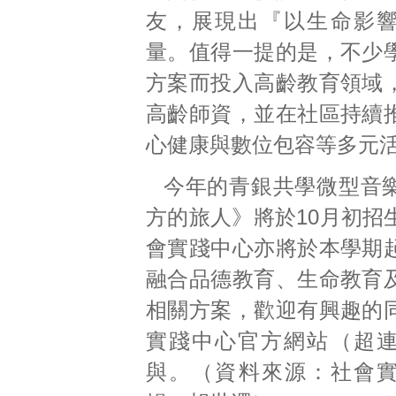
友，展現出『以生命影
量。值得一提的是，不少
方案而投入高齡教育領域
高齡師資，並在社區持續
心健康與數位包容等多元
今年的青銀共學微型音
方的旅人》將於10月初招
會實踐中心亦將於本學期
融合品德教育、生命教育
相關方案，歡迎有興趣的
實踐中心官方網站
（超
與。（資料來源：社會實踐