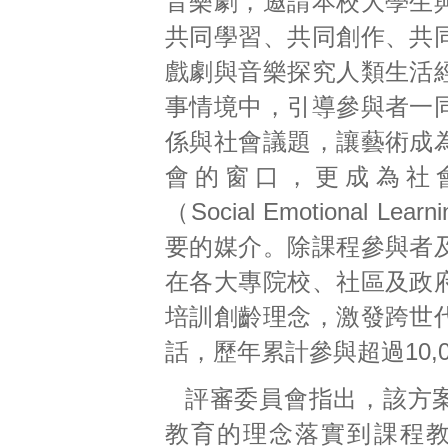
音樂劇，邀請本校大學生
共同學習、共同創作、共
戲劇與音樂探究人類生活
事情境中，引導參與者一
係與社會議題，讓藝術成
會的窗口，更成為社
（Social Emotional Lear
要的媒介。除課程參與者
在各大專院校、社區及政
培訓創齡理念，激發跨世
話，歷年累計參與超過10,0
評審委員會指出，該方
教育的理念落實到課程