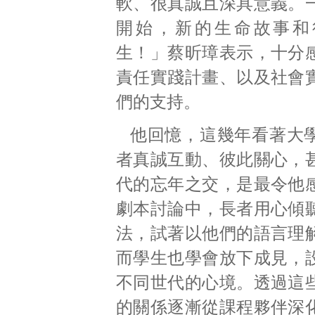
軟、很真誠且深具意義。
開始，新的生命故事和
生！」蔡昕璋表示，十分
責任實踐計畫、以及社會
們的支持。
他回憶，這幾年看著大
者真誠互動、彼此關心，
代的忘年之交，是最令他
劇本討論中，長者用心傾
法，試著以他們的語言理
而學生也學會放下成見，
不同世代的心境。透過這
的關係逐漸從課程夥伴深