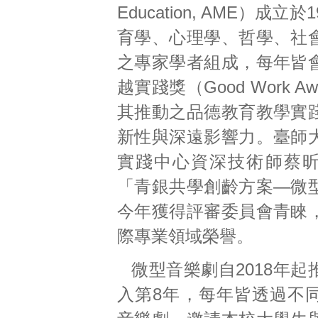
Education, AME）成立
育學、心理學、哲學、社
之專家學者組成，每年皆
越實踐獎（Good Work A
其推動之品德教育教學實
新性與深遠影響力。臺師
實踐中心資深技術師蔡
「青銀共學創齡方案—微
今年獲得評審委員會青睞
際專業領域榮譽。
微型音樂劇自2018年
入第8年，每年皆透過不