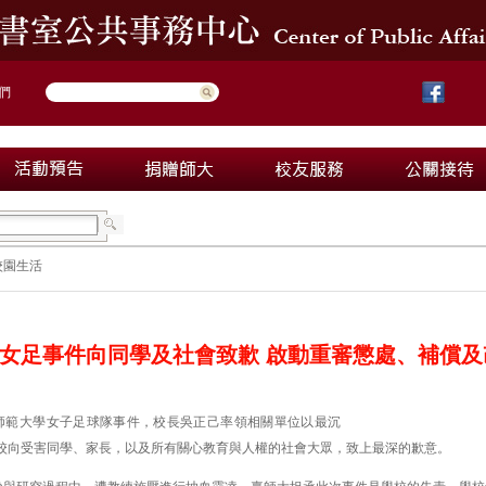
們
校園生活
女足事件向同學及社會致歉 啟動重審懲處、補償及
師範大學女子足球隊事件，校長吳正己率領相關單位以最沉
校向受害同學、家長，以及所有關心教育與人權的社會大眾，致上最深的歉意。