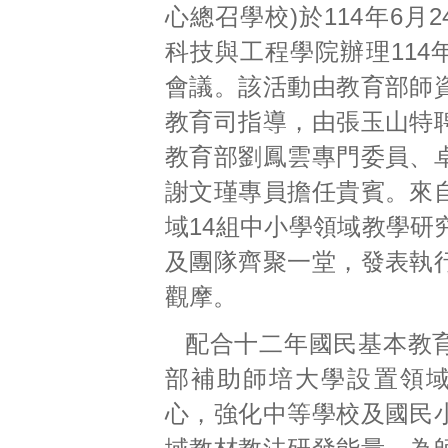
心總召學校)於114年6月
科技與工程學院辦理114
會議。該活動由教育部師
教育司指導，由張玉山特
教育部劉鳳雲專門委員、
謝文瑾專員擔任貴賓。來
域14組中小學領域教學研
及團隊齊聚一堂，發表執
觀摩。
配合十二年國民基本教
部補助師培大學設置領
心，強化中等學校及國民