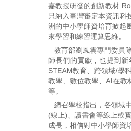
嘉教授研發的創新教材 Ro
只納入臺灣審定本資訊科技
洲的中小學師資培育掀起
來學習和練習運算思維。
教育部劉鳳雲專門委員
師長們的貢獻，也提到新
STEAM教育、跨領域/
教學、數位教學、AI在教
等。
總召學校指出，各領域
(線上)、讀書會等線上或
成長，相信對中小學師資