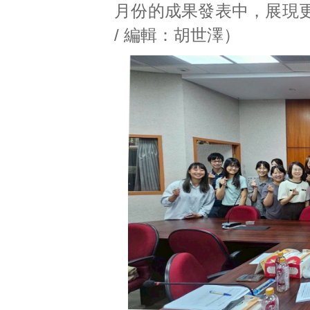
月份的成果發表中，展現
/ 編輯：胡世澤）