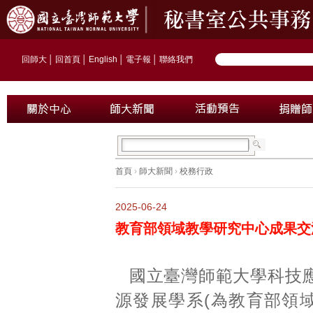
回師大
│
回首頁
│
English
│
電子報
│
聯絡我們
首頁
›
師大新聞
›
校務行政
2025-06-24
教育部領域教學研究中心成果交流
國立臺灣師範大學科技
源發展學系(為教育部領