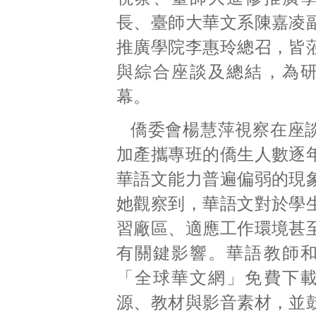
長、臺師大華文系陳嘉凌
推廣學院李惠玲總召，皆
與綜合座談及總結，為
幕。
僑委會楊慧萍視察在座
加產攜專班的僑生人數逐
華語文能力普遍偏弱的現
她觀察到，華語文對於學
習廠區、適應工作環境甚
有關鍵影響。華語教師
「全球華文網」免費下
源、教材與影音素材，並