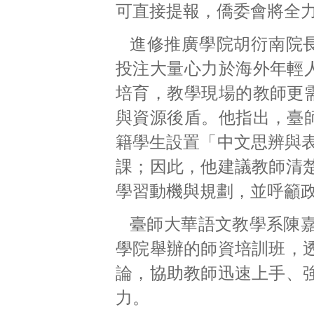
可直接提報，僑委會將全
進修推廣學院胡衍南院
投注大量心力於海外年輕
培育，教學現場的教師更
與資源後盾。他指出，臺
籍學生設置「中文思辨與表
課；因此，他建議教師清
學習動機與規劃，並呼籲
臺師大華語文教學系陳
學院舉辦的師資培訓班，
論，協助教師迅速上手、
力。