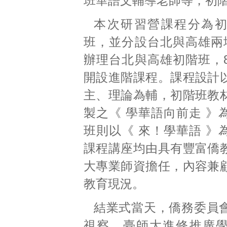
班華語文輔導老師等，初階
本次研習營課程分為
班，並分設台北與高雄兩
辦理台北與高雄初階班，
開設進階課程。課程設計
主、理論為輔，初階班教
製之《 學華語向前走 》
班則以《 來！學華語 》
課程講座均由具有豐富僑
大專業師資擔任，內容兼
教育現況。
結業式當天，僑務委員
視察、臺師大進修推廣