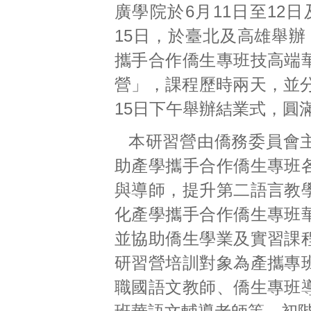
廣學院於6月11日至12日
15日，於臺北及高雄舉辦
攜手合作僑生專班技高端
營」，課程歷時兩天，並分
15日下午舉辦結業式，圓
本研習營由僑務委員會
助產學攜手合作僑生專班
與導師，提升第二語言教
化產學攜手合作僑生專班
並協助僑生學業及實習課
研習營培訓對象為產攜專
職國語文教師、僑生專班