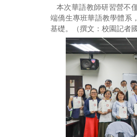
本次華語教師研習營不
端僑生專班華語教學體系
基礎。（撰文：校園記者國