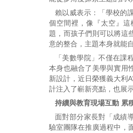
賴以威表示：「學校的
個空間裡，像『太空』這
題，而孩子們則可以將這
意的整合，主題本身就能
「美數學院」不僅在課
本身也融合了美學與實用
新設計，近日榮獲義大利A’ 
計注入了嶄新亮點，也展
持續與教育現場互動 累
面對部分家長對「成績
驗室團隊在推廣過程中，