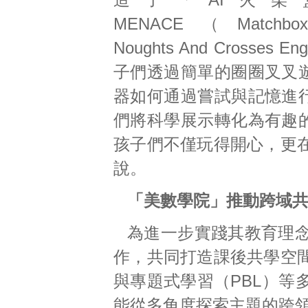
MENACE（Matchbox 
Noughts And Crosses 
子們透過簡單的圈圈叉叉
器如何通過嘗試與記憶進
們將科學展示轉化為有趣
孩子們不僅玩得開心，更
說。
「美數學院」推動跨域共
為進一步實踐其教育理
作，共同打造課後共學空
與專題式學習（PBL）等
能從多角度探索主題的跨