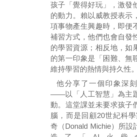
孩子「覺得好玩」，激發
的動力。賴以威教授表示
項事物產生興趣時，即便
補習方式，他們也會自發
的學習資源；相反地，如
的第一印象是「困難、無
維持學習的熱情與持久性
他分享了一個印象深
——以「人工智慧」為主
動。這堂課並未要求孩子
腦，而是回顧20世紀科學
奇（Donald Michie）
造了「AI火柴