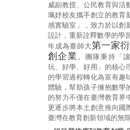
威副教授、公民教育與活
珮妤校友攜手創立的教育
感實驗室」，致力於以創
設計，重新詮釋數學的學習
第一家衍
年成為臺師大
創企業
。團隊秉持「
玩、好學、好用」的核心
的學習過程轉化為富有趣
體驗，幫助孩子擁抱數學
的努力不僅在臺灣教育界
更逐步將本土創意推向國
臺灣在教育創新領域的無