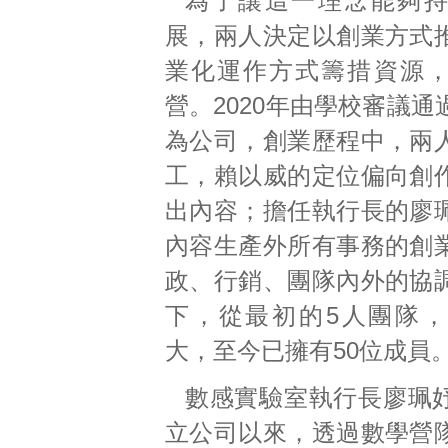
為了讓這一理念能夠
展，兩人決定以創業方式
業化運作方式籌措資源
營。2020年由學校審議
為公司，創業歷程中，兩
工，賴以威的定位偏向創
出內容；擔任執行長的廖
內容生產外所有事務的創
政、行銷、團隊內外的協
下，從最初的5人團隊
大，至今已擁有50位成員
數感實驗室執行長廖珮
立公司以來，透過數學營