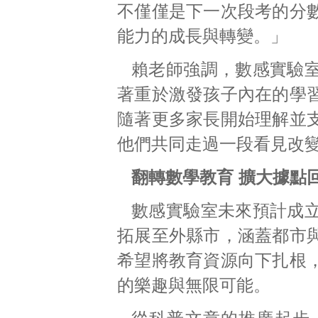
不僅僅是下一次段考的分
能力的成長與轉變。」
賴老師強調，數感實驗
著重於激發孩子內在的學
隨著更多家長開始理解並
他們共同走過一段看見改
翻轉數學教育
擴大據點
數感實驗室未來預計成
拓展至外縣市，涵蓋都市
希望將教育資源向下扎根
的樂趣與無限可能。