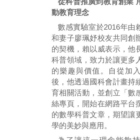
從科普推廣到教育創業 
動教育理念
數感實驗室於2016年
和妻子廖珮妤校友共同創
的契機，賴以威表示，他
科普領域，致力於讓更多
的樂趣與價值。自從加
後，他透過國科會計畫持
育相關活動，並創立「數
絲專頁，開始在網路平台
的數學科普文章，期望讓
學的美妙與應用。