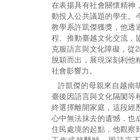
在表揚具有社會關懷精神
動投入公共議題的學生。
教學系許凱傑獲獎，他透
程、推動臺越文化交流，
克服語言與文化障礙，從2
脫穎而出，展現深刻利他
社會影響力。
許凱傑的母親來自越南
臺後因語言與文化隔閡等
終選擇離開家庭，這段經
心中無法抹去的遺憾，也
住民處境的起點，他觀察