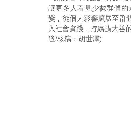
讓更多人看見少數群體的
變，從個人影響擴展至群
入社會實踐，持續擴大善的
適/核稿：胡世澤)