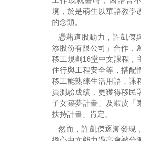
工作或就醫時，因語言
境，於是萌生以華語教學
的念頭。
憑藉這股動力，許凱傑
添股份有限公司」合作，為
移工規劃16堂中文課程，
住行與工程安全等，搭配
移工能熟練生活用語，課
員測驗成績，更獲得移民
子女築夢計畫」及蝦皮「
扶持計畫」肯定。
然而，許凱傑逐漸發現
擔心中文能力過高會被分