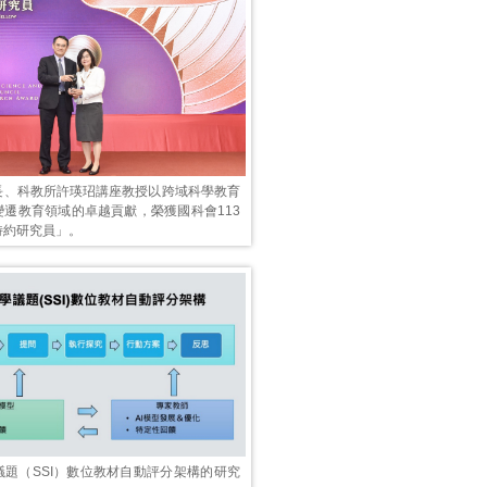
長、科教所許瑛玿講座教授以跨域科學教育
變遷教育領域的卓越貢獻，榮獲國科會113
特約研究員」。
議題（SSI）數位教材自動評分架構的研究