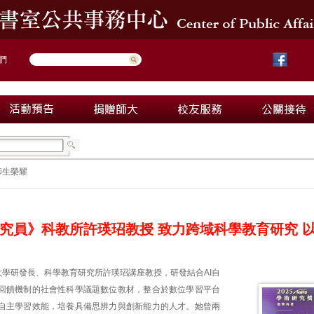
們
師生榮耀
究員》科教所許瑛玿教授 致力跨域科學教育研究 
大學研發長、科學教育研究所許瑛玿講座教授，研發結合AI自
回饋機制的社會性科學議題數位教材，整合於數位學習平台
自主學習效能，培養具備思辨力與創新能力的人才。她曾兩