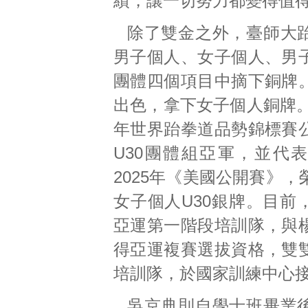
績，讓一切努力都變得值
除了雙金之外，臺師大
男子個人、女子個人、男
團體四個項目中摘下銅牌
出色，拿下女子個人銅牌。
年世界跆拳道品勢錦標賽
U30團體組亞軍，並代
2025年《美國公開賽》
女子個人U30銀牌。目前
亞運第一階段培訓隊，與
得亞運複賽選拔資格，雙
培訓隊，於國家訓練中心
吳京典則自學士班畢業