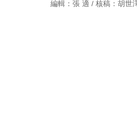
編輯：張 適 / 核稿：胡世