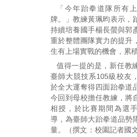
「今年跆拳道隊所有
牌。」教練黃珮昀表示，
持續培養國手楊長螢與郭
重於整體團隊實力的提升
生有上場實戰的機會，累
值得一提的是，新任教
臺師大競技系105級校友
於全大運奪得四面跆拳道
今回到母校擔任教練，將
相授，於比賽期間為選
導，為臺師大跆拳道品勢
量。（撰文：校園記者國文1