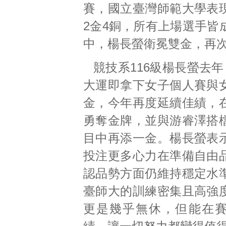
賽，國立臺灣師範大學表
2金4銅，所有上場選手皆
中，楊長螢衛冕雙金，再
競技系116級楊長螢去年
大運即拿下女子個人賽與
金，今年再度延續佳績，
勇奪金牌，並與游睿澤搭
目中再添一金。楊長螢表
投注更多心力在準備自由
認品勢方面仍維持穩定水
臺師大的訓練密集且高強
更是幾乎無休，但能在