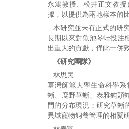
永篤教授、松井正文教授
據，以提供為兩地樣本的
本研究並未有正式的研
長期以來對魚池琴蛙投注
出重大的貢獻，僅此一併
《研究團隊》
林思民
臺灣師範大學生命科學系
蜥、鹿野草蜥、泰雅鈍頭
門的分布現況；研究草蜥
異域寵物飼養管理的相關
林春富