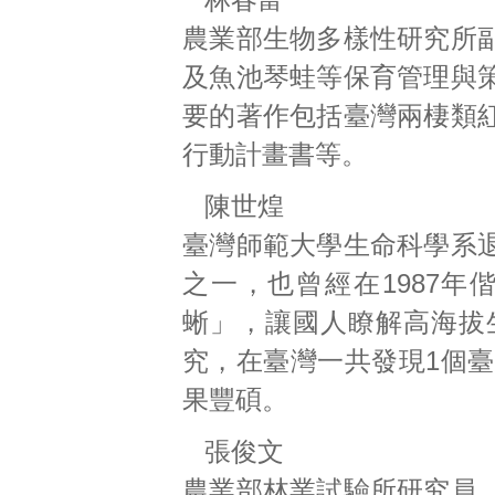
農業部生物多樣性研究所
及魚池琴蛙等保育管理與
要的著作包括臺灣兩棲類
行動計畫書等。
陳世煌
臺灣師範大學生命科學系
之一，也曾經在1987
蜥」，讓國人瞭解高海拔
究，在臺灣一共發現1個臺
果豐碩。
張俊文
農業部林業試驗所研究員