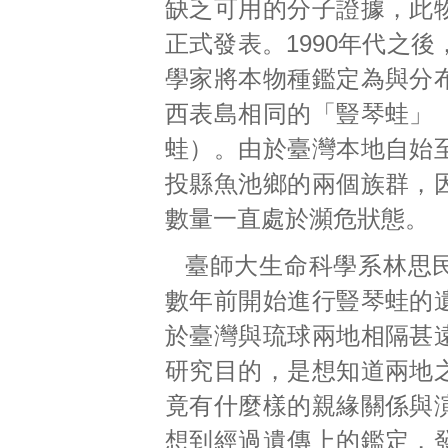
缺乏可用的分子證據，此
正式發表。1990年代之
學家將本物種鑑定為與分
西表島相同的「豎琴蛙」
蛙）。由於臺灣本地自始
投縣魚池鄉的兩個族群，
數量一直處於瀕危狀態。
臺師大生命科學系林思
數年前開始進行豎琴蛙的
於臺灣與琉球兩地相隔甚
研究目的，是想知道兩地
竟有什麼樣的親緣關係與
想到經過遺傳上的鑑定，