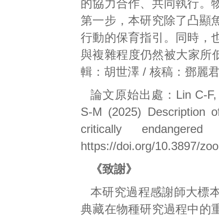
的協力合作、共同執行。
第一步，本研究除了凸顯
行動的保育指引。同時，
與複雜程度仍然被大家所低估
輯：胡世澤 / 核稿：鄧麗
論文原始出處：Lin C-F, Chan
S-M (2025) Description o
critically endanger
https://doi.org/10.3897/z
《致謝》
本研究過程感謝師大標
典藏在物種研究過程中的