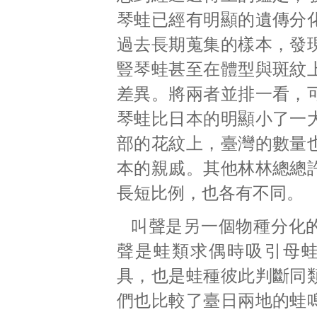
琴蛙已經有明顯的遺傳分
過去長期蒐集的樣本，發
豎琴蛙甚至在體型與斑紋
差異。將兩者並排一看，
琴蛙比日本的明顯小了一
部的花紋上，臺灣的數量
本的親戚。其他林林總總
長短比例，也各有不同。
叫聲是另一個物種分化
聲是蛙類求偶時吸引母
具，也是蛙種彼此判斷同
們也比較了臺日兩地的蛙