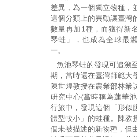
差異，為一個獨立物種，
這個分類上的異動讓臺灣
數量再加1種，而獲得新
琴蛙」，也成為全球最
一。
魚池琴蛙的發現可追溯至
期，當時還在臺灣師範大
陳世煌教授在農業部林業
研究中心(當時稱為蓮華池
行旅中，發現這個「形似
體型較小」的蛙種。陳教
個未被描述的新物種，但由