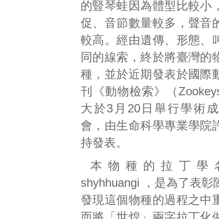
的豎琴蛙因為體型比較小
促、音節數量較多，聲音
較高。經由遺傳、形態、
同的線索，終於將臺灣的
種，並於近期發表於國際
刊《動物檢索》（Zooke
大於3月20日舉行學術
會，由生命科學專業學院
持發表。
本物種的拉丁學名 Ni
shyhhuangi ，是為了
發現這個物種的過程之中
而將「世煌」兩字拉丁化