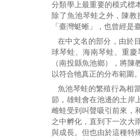
分類學上最重要的模式標
除了魚池琴蛙之外，陳教授
「臺灣蜓蜥」，也曾經是
在中文名的部分，由於
球琴蛙、海南琴蛙、重慶
（南投縣魚池鄉），將陳
以符合牠真正的分布範圍
魚池琴蛙的繁殖行為相
節，雄蛙會在池邊的土岸
雌蛙受到叫聲吸引前來，
之中孵化，直到下一次大
與成長。但也由於這種特