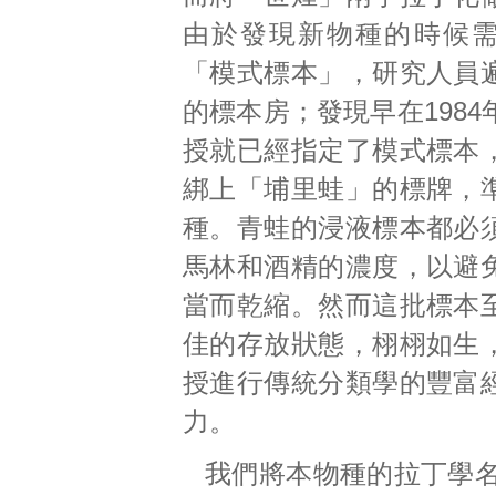
由於發現新物種的時候
「模式標本」，研究人員
的標本房；發現早在198
授就已經指定了模式標本
綁上「埔里蛙」的標牌，
種。青蛙的浸液標本都必
馬林和酒精的濃度，以避
當而乾縮。然而這批標本
佳的存放狀態，栩栩如生
授進行傳統分類學的豐富
力。
我們將本物種的拉丁學