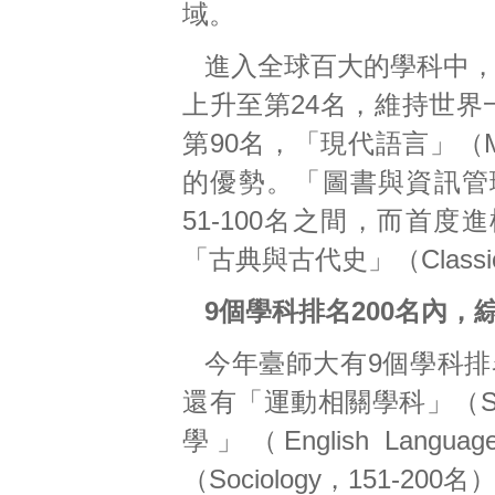
域。
進入全球百大的學科中，「
上升至第24名，維持世界一流
第90名，「現代語言」（Mo
的優勢。「圖書與資訊管理」（Lib
51-100名之間，而首度進榜的
「古典與古代史」（Classics
9個學科排名200名內，
今年臺師大有9個學科排
還有「運動相關學科」（Sports
學」（English Langu
（Sociology，151-200名