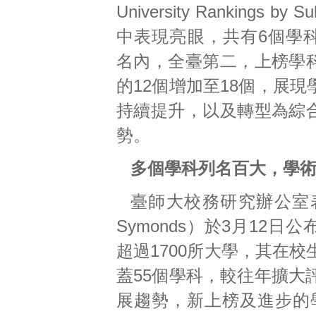
University Rankings by S
中表現亮眼，共有6個學
名內，全臺第二，上榜學
的12個增加至18個，展
持續提升，以及轉型為綜
勢。
多個學科列名百大，學
臺師大校務研究辦公室表示
Symonds）於3月12
超過1700所大學，其在校
蓋55個學科，較往年擴大
展趨勢，新上榜及進步的