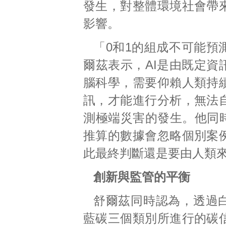
發生，對整體環境社會帶
影響。
「0和1的組成不可能預
爾茲表示，AI是由既定資
腦科學，需要仰賴人類持
訊，才能進行分析，無法
測極端災害的發生。他同時
推算的數據會忽略個別案
此最終判斷還是要由人類
創新與監管的平衡
舒爾茲同時認為，透過
藍碳三個類別所進行的碳