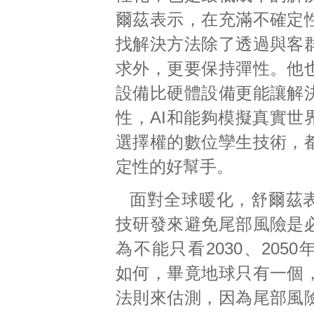
爾茲表示，在充滿不確定
找解決方法除了透過與客
求外，更要保持彈性。他
設備比硬體設備更能讓解
性，AI和能夠模擬真實世
選擇權的數位孿生技術，
定性的好幫手。
面對全球暖化，舒爾茲
技研發來避免尾部風險是
為不能只看2030、205
如何，畢竟地球只有一個
法則來估測，因為尾部風