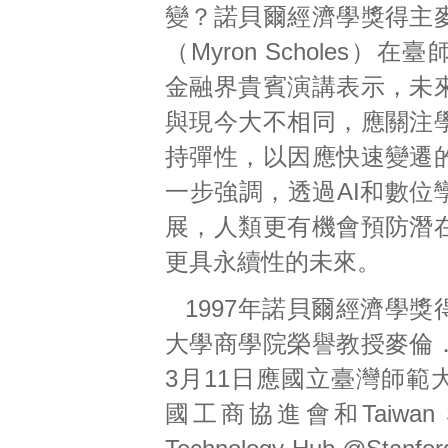
變？諾貝爾經濟學獎得主
（Myron Scholes）
金融界貴賓演講表示，未
與現今大不相同，應關注
持彈性，以因應快速變遷
一步強調，透過AI和數位
展，人類更有機會預防潛
更具永續性的未來。
1997年諾貝爾經濟學
大學商學院榮譽教授麥倫
3月11日應國立臺灣師範
國工商協進會和Taiwan Sci