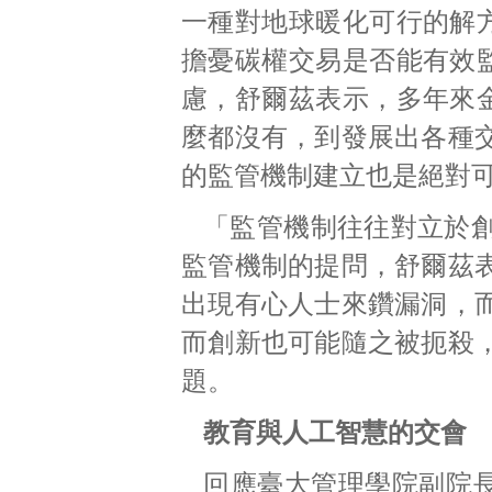
一種對地球暖化可行的解
擔憂碳權交易是否能有效
慮，舒爾茲表示，多年來
麼都沒有，到發展出各種
的監管機制建立也是絕對可
「監管機制往往對立於
監管機制的提問，舒爾茲
出現有心人士來鑽漏洞，
而創新也可能隨之被扼殺
題。
教育與人工智慧的交會
回應臺大管理學院副院長