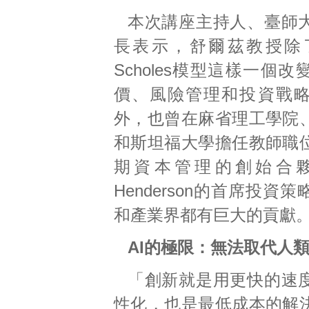
本次講座主持人、臺師
長表示，舒爾茲教授除了完
Scholes模型這樣一個
價、風險管理和投資戰
外，也曾在麻省理工學院
和斯坦福大學擔任教師職
期資本管理的創始合夥人
Henderson的首席投資
和產業界都有巨大的貢獻
AI的極限：無法取代人
「創新就是用更快的速
性化，也是最低成本的解