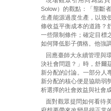
現場觀眾引用同為諾貝爾經
Solow）的觀點：「壟
生產能源過度生產，以致
條收益平衡成本的道路？
一些限制條件；確定目標
如何降低影子價格。他強
回應臺師大永續管理與環
決社會問題？」時，舒爾
新分配的討論。一部分人
新分配的核心便是協助弱
析選擇的社會效益與社會
面對觀眾提問如何看待
府想要帶來改變是很正常