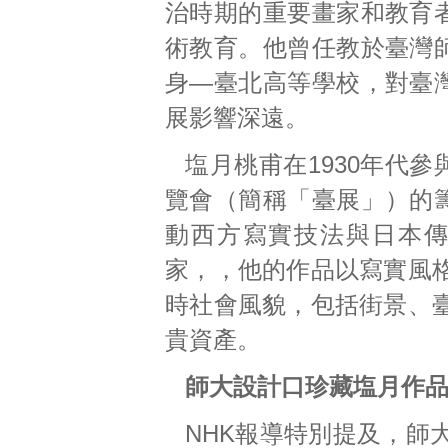
治時期的重要畫家和教育
術教育。他曾任教於臺灣
身—臺北高等學校，對臺
展影響深遠。
塩月桃甫在1930年代
覽會（簡稱「臺展」）的
動西方寫實技法與日本
家，，他的作品以寫實風
時社會風貌，包括街景、
貴資產。
師大設計口珍藏塩月作品
NHK報導特別提及，師