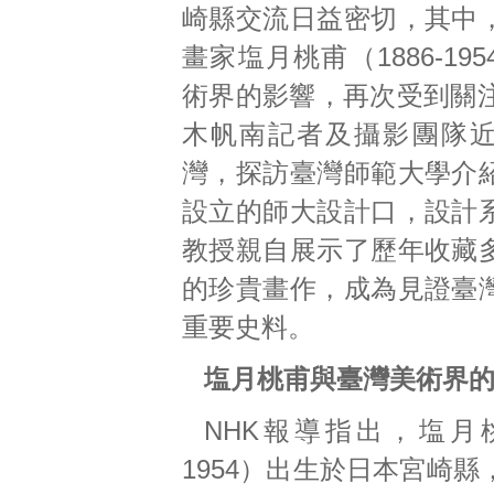
崎縣交流日益密切，其中
畫家塩月桃甫（1886-19
術界的影響，再次受到關注
木帆南記者及攝影團隊
灣，探訪臺灣師範大學介
設立的師大設計口，設計
教授親自展示了歷年收藏
的珍貴畫作，成為見證臺
重要史料。
塩月桃甫與臺灣美術界
NHK報導指出，塩月桃
1954）出生於日本宮崎