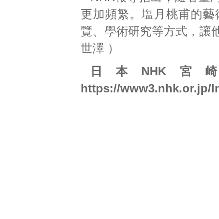
更加頻繁。塩月桃甫的藝
覽、學術研究等方式，讓
世澤 ）
日本NHK
https://www3.nhk.or.jp/