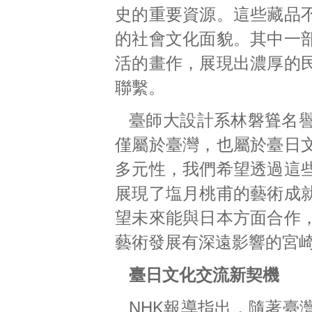
史的重要資源。這些藏品
的社會文化面貌。其中一
活的畫作，展現出濃厚的
聯繫。
臺師大設計系林磐聳名
僅屬於臺灣，也屬於臺日
多元性，我們希望透過這
展現了塩月桃甫的藝術成
望未來能與日本方面合作
藝術發展有深遠影響的宮
臺日文化交流新契機
NHK報導指出，隨著臺