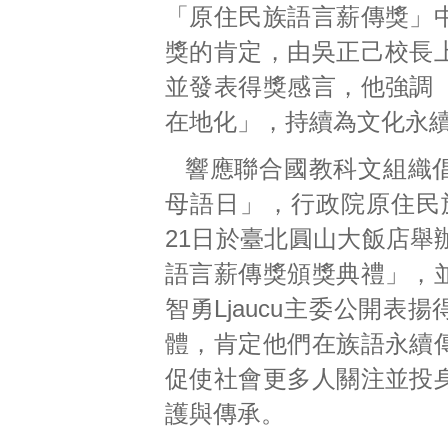
「原住民族語言薪傳獎」
獎的肯定，由吳正己校長
並發表得獎感言，他強調
在地化」，持續為文化永
響應聯合國教科文組織
母語日」，行政院原住民
21日於臺北圓山大飯店舉
語言薪傳獎頒獎典禮」，
智勇Ljaucu主委公開表
體，肯定他們在族語永續
促使社會更多人關注並投
護與傳承。