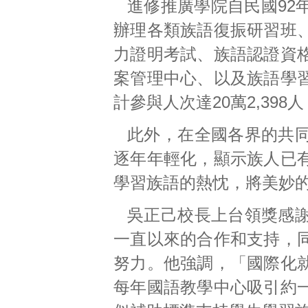
進修推廣學院自民國92
辦理各類族語復振研習班
力證明考試、族語認證資
案管理中心、以及族語學
計參與人次達20萬2,398
此外，在全國各界的共
逐年年輕化，顯示族人已
學習族語的熱忱，將美妙
吳正己校長上台領獎感
一直以來的合作和支持，
努力。他強調，「國際化
每年國語教學中心吸引約