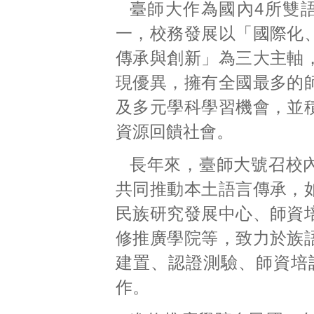
臺師大作為國內4所雙
一，校務發展以「國際化
傳承與創新」為三大主軸
現優異，擁有全國最多的
及多元學科學習機會，並
資源回饋社會。
長年來，臺師大號召校
共同推動本土語言傳承，
民族研究發展中心、師資
修推廣學院等，致力於族
建置、認證測驗、師資培
作。