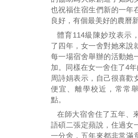
也祝福住宿生們新的一年
良好，有個最美好的農曆
體育114級陳妙玟表示
了四年，女一舍對她來說
每一場宿舍舉辦的活動她
加。同樣在女一舍住了4年
周詩娟表示，自己很喜歡
便宜、離學校近，常常
點。
在師大宿舍住了五年、
語碩二張定蘋說，住過女
一分舍，五年來都非常滿