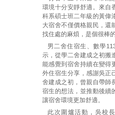
環境十分安靜舒適。來自
科系碩士班二年級的黃偉
大宿舍不僅價格親民，還
找住處的麻煩，是個很棒
男二舍住宿生、數學11
示，從學二舍建成之初搬
能感覺到宿舍持續在變得
外住宿生分享，感謝吳正
舍建成之初，曾親自帶師
宿生的想法，並推動後續
讓宿舍環境更加舒適。
此次圍爐活動，吳校