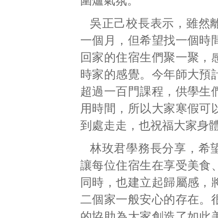
圍爐氣氛。
吳正己校長表示，雖然
一個月，但希望找一個時
回家的住宿生們聚一聚，
時家的感覺。今年師大預
超過一百門課程，供學生
用時間，所以大家寒假可
到處走走，也祝福大家身
林玫君學務長分享，希
讓每位住宿生在享受美食
同時，也建立起歸屬感，
二個家一般安心的存在。
的協助為大家創造了如此