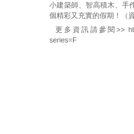
小建築師、智高積木、手
個精彩又充實的假期！（資
更多資訊請參閱>>
h
series=F