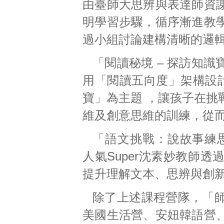
由臺師大思辨與表達師資
明學習步驟，循序漸進教
過小組討論建構清晰的邏
「閱讀秘境 – 探訪知
用「閱讀五向度」架構設計
寶」為主題 ，讓孩子在挑
維及創意思維的訓練，從
「語文挑戰：說故事練
人氣Super沈素妙教師
提升理解文本、思辨與創
除了上述課程營隊，「
美國生活營、安妞韓語營