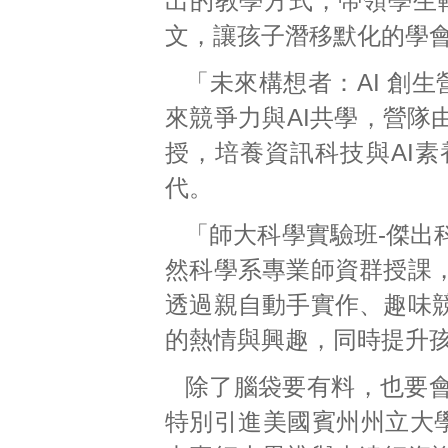
出的教學方式，帶領學生
文，讓孩子潛移默化的學
「未來構想者：AI 創生
來競爭力與AI共學，營隊
授，培養資訊科技與AI
代。
「師大科學實驗班-傑出
然科學系專業師資群授課
透過親自動手實作、趣味
的熱情與興趣，同時提升
除了腦袋要有料，也要會表達！
特別引進美國賓州州立大學團隊