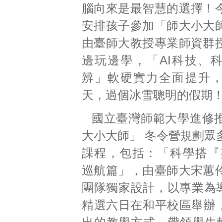
腦向來是最智慧的選擇！
安排孩子參加「師大小大
由臺師大教授專業師資群
邊玩邊學，「AI科技、
辨」軟硬實力全面提升
天，過個冰雪聰明的假期
國立臺灣師範大學進修
大小大師」 冬令營規劃眾
課程，包括：「科學搭『
巡航篇」，由臺師大宋蕙
團隊獨家設計，以專業為導
精選六日在和平校區舉辦