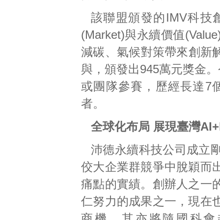
該聯盟頒發的IMV科技創新
(Market)與永續價值(
減碳、氣候對策帶來創新解方
與，頒發出945萬元獎金。
或團隊參賽，歷經長達7個
者。
全球化布局 展現臺灣AI+
沛德永續科技公司成立
佼大企業群競爭中脫穎而
痛點的實績。創辦人之一
仁努力的成果之一，現在
商機，其亦將隨國科會