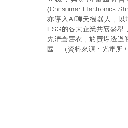
(Consumer Electr
亦導入AI聊天機器人，以
ESG的各大企業共襄盛舉
先清倉舊衣，於賣場透過智
國。（資料來源：光電所 