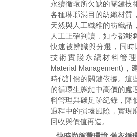
永續循環所欠缺的關鍵技
各種琳瑯滿目的紡織材質
天然與人工纖維的紡織品
人工正確判讀，如今都能
快速被辨識與分選，同時以
技術實踐永續材料管理(Sust
Material Managemen
時代計價的關鍵依據。這
的循環生態鏈中高價的處
料管理與碳足跡紀錄，降
過程中的損壞風險，實現
回收與價值再造。
快時尚衝擊環境 舊衣循