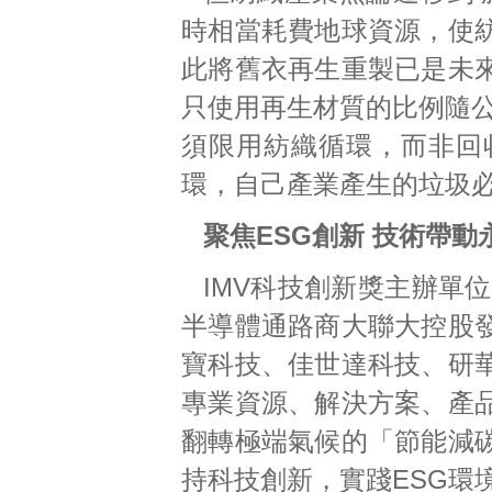
時相當耗費地球資源，使
此將舊衣再生重製已是未
只使用再生材質的比例隨公
須限用紡織循環，而非回
環，自己產業產生的垃圾
聚焦ESG創新 技術帶動
IMV科技創新獎主辦單位
半導體通路商大聯大控股
寶科技、佳世達科技、研
專業資源、解決方案、產
翻轉極端氣候的「節能減
持科技創新，實踐ESG環