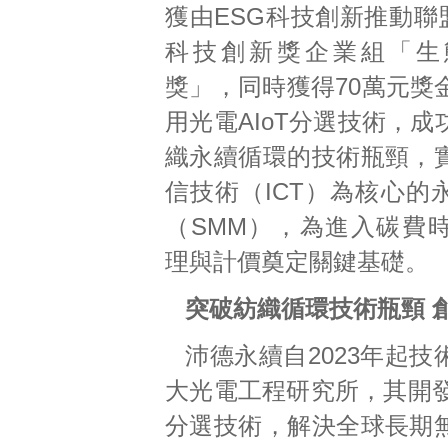
獲由ESG科技創新推動聯
科技創新獎企業組「生
獎」，同時獲得70萬元獎
用光電AIoT分選技術，
織永續循環的技術瓶頸，
信技術（ICT）為核心的
（SMM），為進入碳費
理與計價奠定關鍵基礎。
突破紡織循環技術瓶頸 
沛德永續自2023年起
大光電工程研究所，其開發
分選技術，解決全球長期