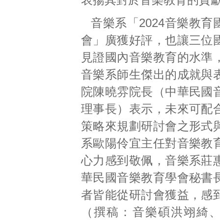
音樂系「2024音樂教
會」廣獲好評，也讓三位
見證國內音樂教育的水準
音樂系師生傑出的成就與
院陳曉雰院長（中華民國
理事長）表示，未來可配
策略來規劃研討會之形式
系歐陽伶宜主任對音樂教
心力感到敬佩，音樂系莊
華民國音樂教育學會秘書
者皆能從研討會獲益，感
（撰稿：音樂碩洪翊綺、賴