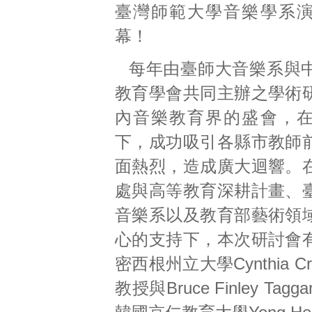
臺灣師範大學音樂學系
幕！
每年由臺師大音樂系與
教育學會共同主辦之學術
內音樂教育界的盛會，
下，成功吸引各縣市教師
面熱烈，造成廣大迴響。
處與高等教育深耕計畫、
音樂系以及教育部藝術領
心的支持下，本次研討會
密西根州立大學Cynthia Crum
教授與Bruce Finley Tag