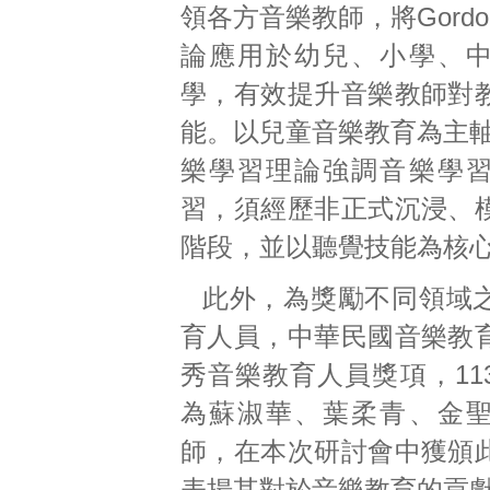
領各方音樂教師，將Gord
論應用於幼兒、小學、
學，有效提升音樂教師對
能。以兒童音樂教育為主軸，
樂學習理論強調音樂學
習，須經歷非正式沉浸、
階段，並以聽覺技能為核
此外，為獎勵不同領域
育人員，中華民國音樂教
秀音樂教育人員獎項，11
為蘇淑華、葉柔青、金
師，在本次研討會中獲頒
表揚其對於音樂教育的貢