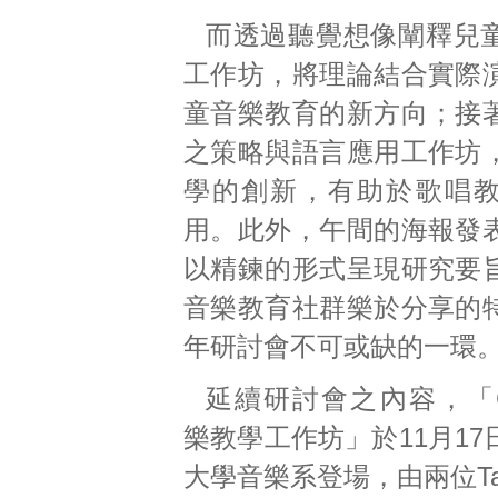
而透過聽覺想像闡釋兒
工作坊，將理論結合實際
童音樂教育的新方向；接
之策略與語言應用工作坊
學的創新，有助於歌唱
用。此外，午間的海報發
以精鍊的形式呈現研究要
音樂教育社群樂於分享的
年研討會不可或缺的一環
延續研討會之內容，「G
樂教學工作坊」於11月1
大學音樂系登場，由兩位Tag